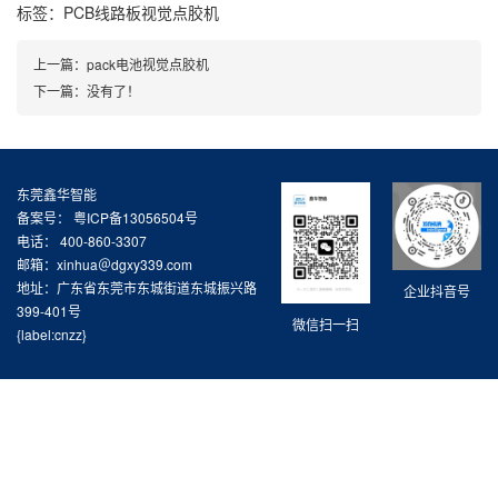
标签：
PCB线路板视觉点胶机
上一篇：
pack电池视觉点胶机
下一篇：没有了！
东莞鑫华智能
备案号：
粤ICP备13056504号
电话： 400-860-3307
邮箱：xinhua＠dgxy339.com
地址：广东省东莞市东城街道东城振兴路
企业抖音号
399-401号
微信扫一扫
{label:cnzz}