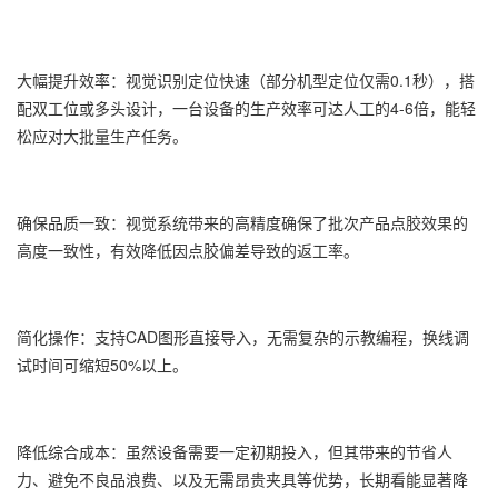
大幅提升效率：视觉识别定位快速（部分机型定位仅需0.1秒），搭
配双工位或多头设计，一台设备的生产效率可达人工的4-6倍，能轻
松应对大批量生产任务。
确保品质一致：视觉系统带来的高精度确保了批次产品点胶效果的
高度一致性，有效降低因点胶偏差导致的返工率。
简化操作：支持CAD图形直接导入，无需复杂的示教编程，换线调
试时间可缩短50%以上。
降低综合成本：虽然设备需要一定初期投入，但其带来的节省人
力、避免不良品浪费、以及无需昂贵夹具等优势，长期看能显著降