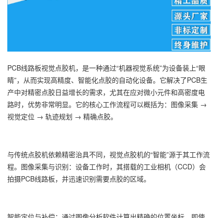
PCB线路板视觉点胶机，是一种通过“机器视觉系统”为设备装上“眼
睛”，从而实现高精度、智能化点胶的自动化设备。它解决了PCB生
产中对精密点胶日益增长的需求，尤其在应对微小元件和高密度电
路时，优势非常明显。它的核心工作流程可以概括为：图像采集 →
视觉定位 → 轨迹规划 → 精确点胶。
与传统点胶机依赖精密治具不同，视觉点胶机的“智能”源于其工作流
程。图像采集与识别：设备工作时，其搭载的工业相机（CCD）会
拍摄PCB线路板，并迅速识别需要点胶的区域。
智能定位与补偿：通过图像分析软件计算出精确的位置坐标。即使