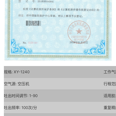
规格: XY-1240
工作气压:
空气源: 空压机
行程范围:
吐出时间调节: 1-90
适用胶
吐出频率: 100次/分
重复精度