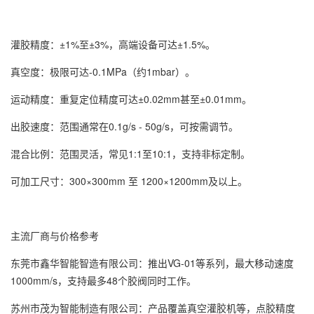
灌胶精度：±1%至±3%，高端设备可达±1.5%。
真空度：极限可达-0.1MPa（约1mbar）。
运动精度：重复定位精度可达±0.02mm甚至±0.01mm。
出胶速度：范围通常在0.1g/s - 50g/s，可按需调节。
混合比例：范围灵活，常见1:1至10:1，支持非标定制。
可加工尺寸：300×300mm 至 1200×1200mm及以上。
主流厂商与价格参考
东莞市鑫华智能智造有限公司：推出VG-01等系列，最大移动速度
1000mm/s，支持最多48个胶阀同时工作。
苏州市茂为智能制造有限公司：产品覆盖真空灌胶机等，点胶精度