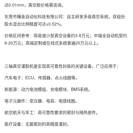
达0.01mm，真空款价格需咨询。
东莞市穰金自动化科技有限公司：自主研发多级真空系统，双组份
胶水混合比例精度可达±0.52%。
价格区间参考：简易或小型真空设备约3-8万元；中端全自动机型约
8-20万元；高端定制或在线式系统普遍20万元以上。
三轴真空灌胶机是实现高可靠性封装的关键设备，广泛应用于：
汽车电子：ECU、传感器、点火线圈等。
新能源：动力电池模组、充电模块、BMS系统。
电子元器件：变压器、电容、电感线圈。
航空航天与军工：高可靠性要求的密封与隔热部件。
医疗设备：无菌密封的高精度灌封。