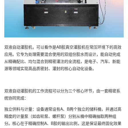
双液自动灌胶机，可以看作是AB胶真空灌胶机在常压环境下的高效
应用。它专为处理需要混合使用的双组份胶水而设计，能自动完成
从精确配比、均匀混合到精密灌注的全流程，是电子、汽车、新能
源等领域实现高品质密封、灌封的核心自动化设备。
双液自动灌胶机的工作流程可以分为三个核心环节，由一套精密系
统协同完成：
独立供料与计量：设备通常设有A、B两个独立的储料桶，并通过高
精度的计量泵（如齿轮泵、螺杆泵）分别从桶中精确抽取两种组
分。核心在于精确控制A、B胶的输出比例，这是保证最终固化效果