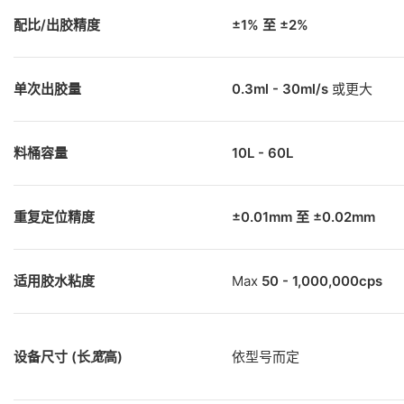
配比/出胶精度
±1% 至 ±2%
单次出胶量
0.3ml - 30ml/s
或更大
料桶容量
10L - 60L
重复定位精度
±0.01mm 至 ±0.02mm
适用胶水粘度
Max
50 - 1,000,000cps
设备尺寸 (长
宽
高)
依型号而定