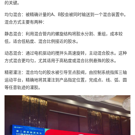
的关键。
均匀混合：被精确计量的A、B胶会被同时输送到一个混合装置中。
混合方式主要有两种：
静态混合：利用混合管内的螺旋结构将胶水分割、重组，成本较
低，适合低粘度、混合比例接近的胶水。
动态混合：通过电机驱动的搅拌头高速旋转，主动混合胶水。这种
方式混合更均匀，尤其适用于高粘度或混合比例悬殊的胶水。
精密灌注：混合均匀的胶水被引导至点胶阀，由控制系统指挥三轴
运动平台，精确地将其灌注到产品指定位置，完成点、线、弧、圆
等任意轨迹的灌胶。