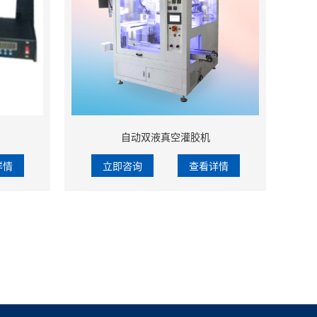
自动双液真空灌胶机
详情
立即咨询
查看详情