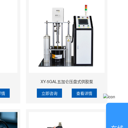
XY-5GAL五加仑压盘式供胶泵
详情
立即咨询
查看详情
在
线
客
在线