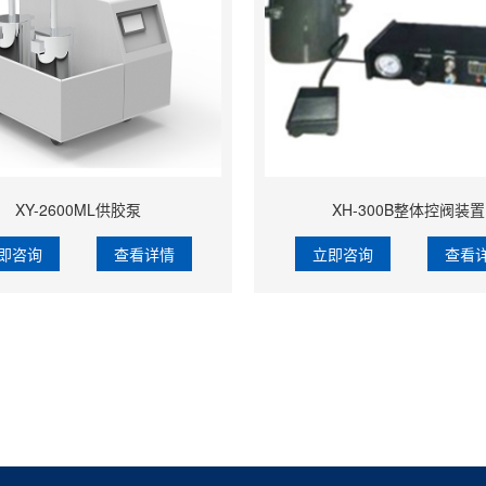
XY-2600ML供胶泵
XH-300B整体控阀装置
即咨询
查看详情
立即咨询
查看