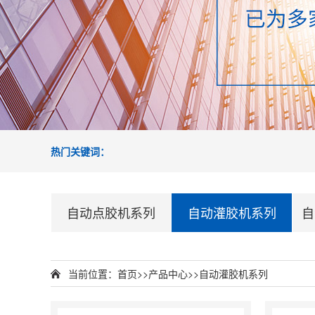
热门关键词：
自动点胶机系列
自动灌胶机系列
自
当前位置：
首页
>>
产品中心
>>
自动灌胶机系列