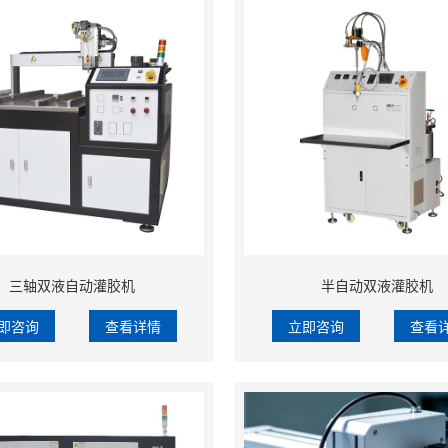
三轴双液自动灌胶机
半自动双液灌胶机
即咨询
查看详情
立即咨询
查看