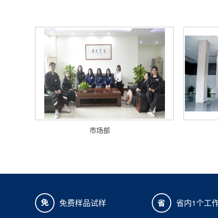
市场部
免费样品试样
省内1个工