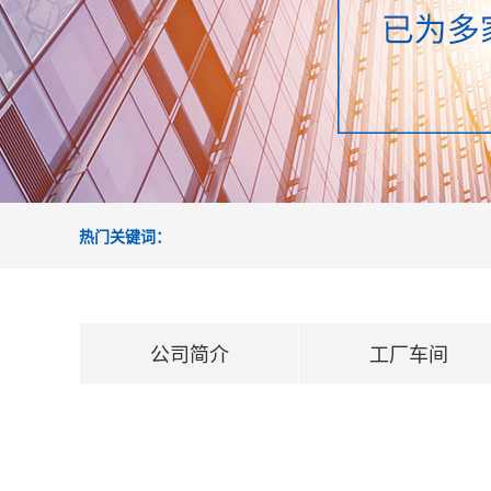
热门关键词：
公司简介
工厂车间