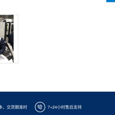
本、交货期准时
7×24小时售后支持