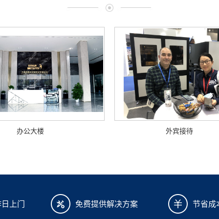
办公大楼
外宾接待
作日上门
免费提供解决方案
节省成