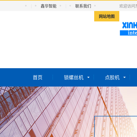
|
鑫华智能
|
联系我们
欢迎访问
网站地图
首页
锁螺丝机
点胶机