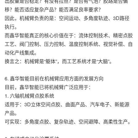
出胶量是否稳定？有没有拉丝？是否有气泡？胶路是否偏
移？能否适应复杂产品？能否满足良率要求？
因此，机械臂负责的是：空间运动、多角度轨迹、3D路径
执行。
而鑫华智能真正的核心价值在于：流体控制技术、精密点胶
工艺、阀门控制、压力控制、温度控制系统、视觉补偿、自
动化产线集成。
换言之：机械臂是“躯体”，而工艺系统才是“大脑”。
6. 鑫华智能目前在机械臂应用方面的发展方向
目前，鑫华智能已将机械臂广泛应用于：
1. 六轴机械臂点胶系统
适用于：3D立体空间点胶、曲面产品、汽车电子、新能源
产品。
可实现：多角度点胶、复杂轨迹、空间避障、高柔性生产。