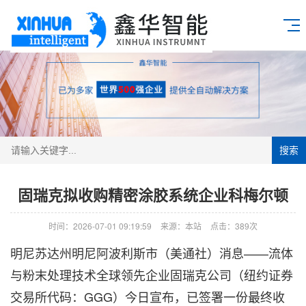
搜索
固瑞克拟收购精密涂胶系统企业科梅尔顿
时间：2026-07-01 09:19:59
来源：本站
点击：389次
明尼苏达州明尼阿波利斯市（美通社）消息——流体
与粉末处理技术全球领先企业固瑞克公司（纽约证券
交易所代码：GGG）今日宣布，已签署一份最终收