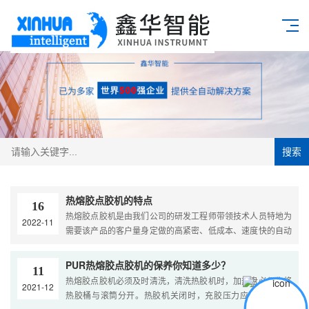
搜索
热熔胶点胶机的特点
16
热熔胶点胶机是由我们公司的研发工程师带领技术人员特地为
2022-11
需要该产品的客户量身定做的高紧密、低成本、速度快的自动
热熔点胶设备。它是在热熔胶的开放时间内完成点胶的全过
程。与普通的点胶机的区别就在于多了一个加热装置。 一、热
PUR热熔胶点胶机的保养你知道多少？
11
熔胶点胶机的特点：....
热熔胶点胶机必须及时清洗，清洗热胶机时，加热盘必须先将
2021-12
热胶桶与滚筒分开。热胶机关闭时，充胶压力应由小向大加