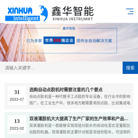
搜索
选购自动点胶机时需要注意的几个要点
31
自动点胶机是一种代替手工点胶的专业设备，在行业中的影响
2023-07
很广。在工业生产中，很多地方都需要用到点胶，比如集成电
路、半导体封装、印刷电路板、彩色液晶屏、电子元器件（如
继电器、扬声器）、电子部件、汽车部件等等。传统的点胶是
双液灌胶机大大提高了生产厂家的生产效率和产品质量
13
靠工人手工操作实现的。....
双液灌胶机是一款能够实现双组分胶水的自动化混合定量配比
2023-02
出胶的机器。双液灌胶机主要针对就是双组份胶水，可适用的