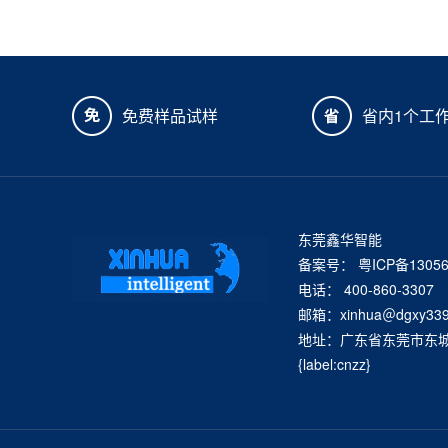
免费样品试样
省内1个工
东莞鑫华智能
备案号：
粤ICP备1305
电话： 400-860-3307
邮箱：xinhua＠dgxy339
地址：广东省东莞市东城街
{label:cnzz}