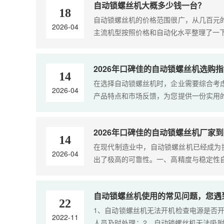
自动锁螺丝机大概多少钱一台？
18
自动锁螺丝机的价格范围很广，从几百元
2026-04
主流机型按照价格和自动化水平整理了一下，
2026年口碑佳的自动锁螺丝机选购
14
在选择自动锁螺丝机时，企业需要综合考
2026-04
产品特点和市场反馈，为您提供一份实用
±0.015mm的重复定位精度，锁付....
2026年口碑佳的自动锁螺丝机厂家
14
在现代制造业中，自动锁螺丝机已经成为
2026-04
出了极高的可靠性。一、高精度与稳定性
和先进的控制系统，能够实现±0.....
自动锁螺丝机使用的常见问题，您遇
22
1、自动锁螺丝机无法开机检查电源是否
2022-11
人员及时处理；2、自动锁螺丝机无法吸附