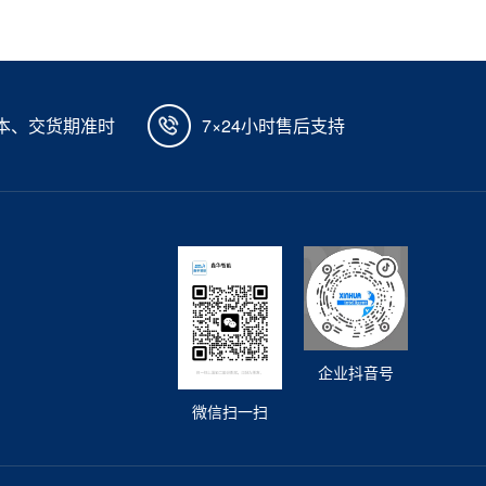
本、交货期准时
7×24小时售后支持
企业抖音号
微信扫一扫