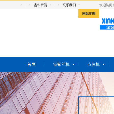
|
鑫华智能
|
联系我们
欢迎访问
网站地图
首页
锁螺丝机
点胶机