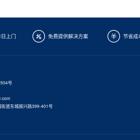
作日上门
免费提供解决方案
节省成
6504号
.com
道东城振兴路399-401号