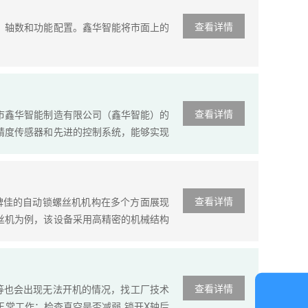
查看详情
、轴数和功能配置。鑫华智能将市面上的
查看详情
市鑫华智能制造有限公司（鑫华智能）的
精度传感器和先进的控制系统，能够实现
查看详情
碑佳的自动锁螺丝机机构在多个方面展现
丝机为例，该设备采用高精密的机械结构
查看详情
等也会出现无法开机的情况，找工厂技术
在
正常工作；检查真空是否减弱,锁开X轴后