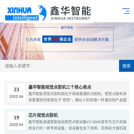
搜索
鑫华智能视觉点胶机三个核心卖点
23
鑫华智能视觉点胶机相比于其他普通的点胶机，视觉点胶机非
2022-04
常重要的作用就在于“视觉”，模似人的双眼一样看的到产品摆
放的位置，能全自动定位产品位置完成点胶工作任务。鑫华智
能的视觉点胶机有桌面式视觉点胶机，在线式视觉点胶机，还
芯片视觉点胶机
19
有全景视觉自动点胶机，全景视觉点胶机机的精度是目前视觉
鑫华智能高速智能自动视觉点胶设备XY-G340是专为芯片封装
2022-04
点胶机精度比较高的一款。....
而设计的一款专用设备；该设备包含了机柜、花岗岩大理石底