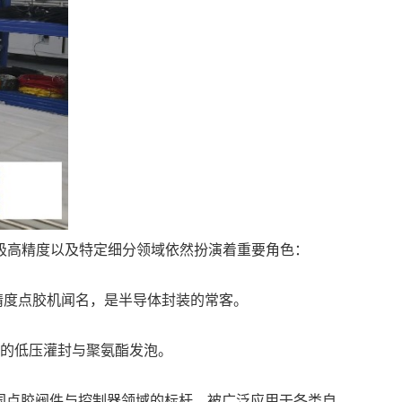
极高精度以及特定细分领域依然扮演着重要角色：
面式高精度点胶机闻名，是半导体封装的常客。
型工件的低压灌封与聚氨酯发泡。
)： 美国点胶阀件与控制器领域的标杆，被广泛应用于各类自