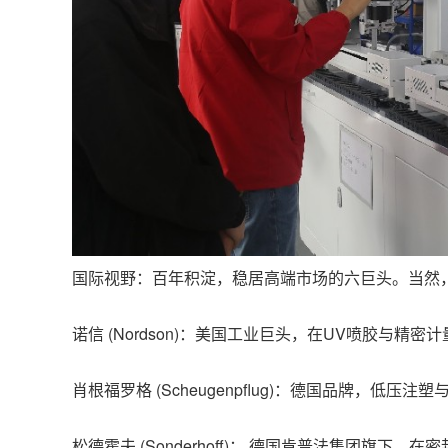
国际视野：百年积淀，稳居高端市场的六巨头。当然
诺信 (Nordson)：美国工业巨头，在UV喷胶与精
肖根福罗格 (Scheugenpflug)：德国品牌，低
松德霍夫 (Sonderhoff)： 德国肯普法集团旗