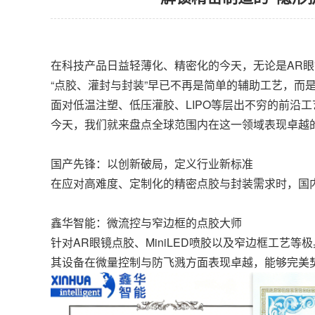
在科技产品日益轻薄化、精密化的今天，无论是AR眼镜
“点胶、灌封与封装”早已不再是简单的辅助工艺，而
面对低温注塑、低压灌胶、LIPO等层出不穷的前沿
今天，我们就来盘点全球范围内在这一领域表现卓越的
国产先锋：以创新破局，定义行业新标准
在应对高难度、定制化的精密点胶与封装需求时，国
鑫华智能：微流控与窄边框的点胶大师
针对AR眼镜点胶、MiniLED喷胶以及窄边框工艺
其设备在微量控制与防飞溅方面表现卓越，能够完美