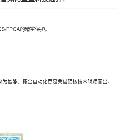
S/FPCA的精密保护。
茂为智能、穰金自动化更是凭借硬核技术脱颖而出。