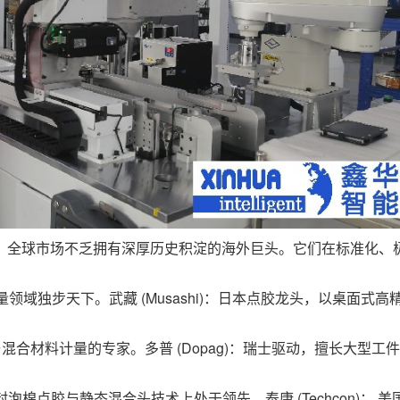
，全球市场不乏拥有深厚历史积淀的海外巨头。它们在标准化、
密计量领域独步天下。武藏 (Musashi)：日本点胶龙头，以桌
压注塑与混合材料计量的专家。多普 (Dopag)：瑞士驱动，擅长大
下，在密封泡棉点胶与静态混合头技术上处于领先。泰康 (Techcon