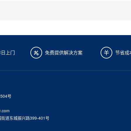
作日上门
免费提供解决方案
节省成
6504号
.com
道东城振兴路399-401号