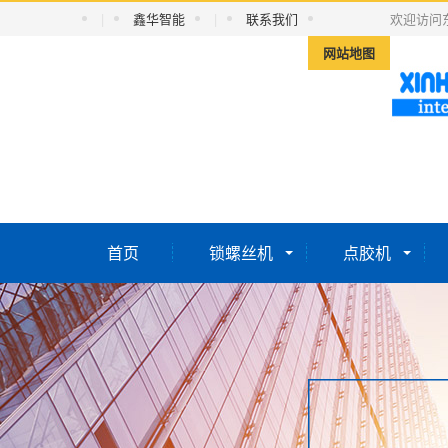
|
鑫华智能
|
联系我们
欢迎访问
网站地图
首页
锁螺丝机
点胶机