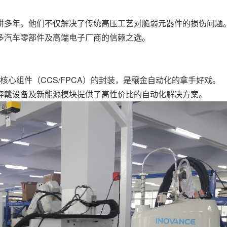
耕多年。他们不仅解决了传统高压工艺对脆弱元器件的损伤问题
多汽车零部件及高端电子厂商的信赖之选。
源核心组件（CCS/FPCA）的封装，是穰金自动化的拿手好戏。
穿戴设备及新能源模块提供了高性价比的自动化解决方案。