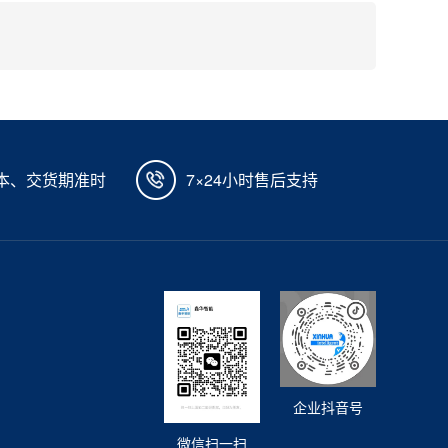
本、交货期准时
7×24小时售后支持
企业抖音号
微信扫一扫