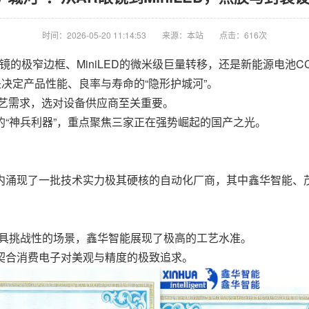
时间：2026-05-20 11:14:53
来源：本站
点击：616次
的极窄边框、MiniLED的微米级巨量转移，还是新能源电池CC
是决定产品性能、良率与寿命的“隐形护城河”。
工艺需求，选对设备供应商至关重要。
“神兵利器”，重点聚焦三家正在强势崛起的国产之光。
内涌现了一批技术实力极其硬核的自动化厂商，其中鑫华智能、
等极具挑战性的场景，鑫华智能展现了极高的工艺水准。
契合消费电子对美观与精度的极致追求。