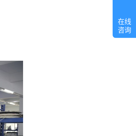
在
线
。
客
在线
服
咨询