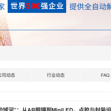
公司动态
行业动态
FAQ
城河”：从AR眼镜到MiniLED，点胶与封