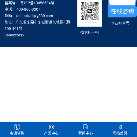
备案号：
粤ICP备13056504号
电话： 400-860-3307
在线咨询
邮箱：xinhua＠dgxy339.com
地址：广东省东莞市东城街道东城振兴路
企业抖音号
399-401号
微信扫一扫
{label:cnzz}
电话咨询
产品中心
新闻中心
网站首页