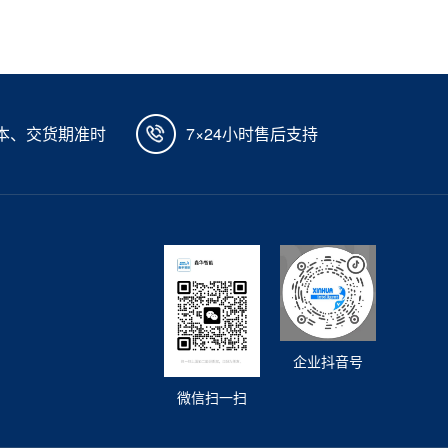
本、交货期准时
7×24小时售后支持
企业抖音号
微信扫一扫