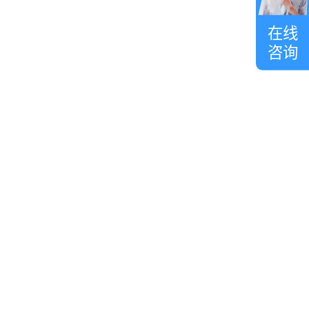
线
客
在线
服
咨询