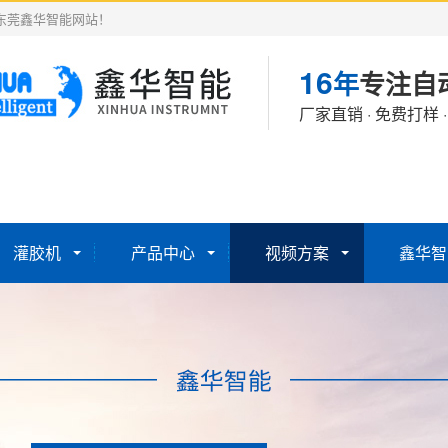
东莞鑫华智能网站！
16
年
专注自
厂家直销 · 免费打样 
灌胶机
产品中心
视频方案
鑫华智