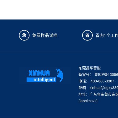
免费样品试样
省内1个工
东莞鑫华智能
备案号：
粤ICP备1305
电话： 400-860-3307
邮箱：xinhua＠dgxy339
地址：广东省东莞市东城街
{label:cnzz}