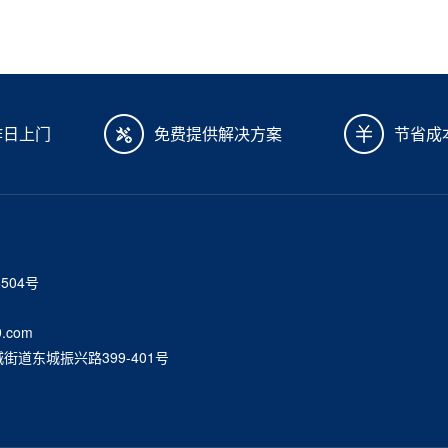
作日上门
免费提供解决方案
节省成
6504号
.com
道东城振兴路399-401号