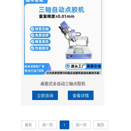
桌面式全自动三轴点胶机
立即咨询
查看详情
首页
前一页
1
后一页
尾页