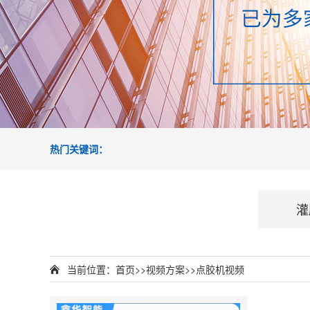
热门关键词：
灌
当前位置：
首页
>>
视频方案
>>
点胶机视频