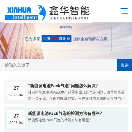
搜索
“新能源电池Pack气泡”问题怎么解决？
27
针对新能源电池Pack生产过程中出现的气泡问题，鑫华智能提
2026-04
供一套专业、全面的解决方案，旨在提升电池组的安全性与一
致性。气泡主要源于导热胶、结构胶灌封或液冷管路排气不
良。具体成因包括：胶粘剂搅拌带入空气、注胶速度过快形成
新能源电池Pack气泡的检测方法有哪些？
27
涡流、工件表面湿气污染、固化放热加速气泡膨胀，以及液冷
新能源电池Pack气泡的检测方法有哪些？....
2026-04
系统注液时残留气体。系统性解决方....