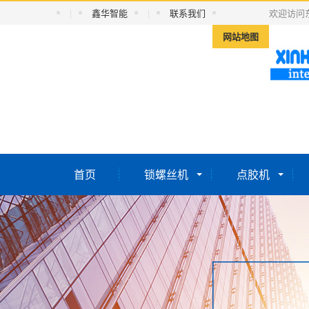
|
鑫华智能
|
联系我们
欢迎访问
网站地图
首页
锁螺丝机
点胶机