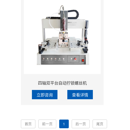
四轴双平台自动拧锁螺丝机
立即咨询
查看详情
首页
前一页
1
后一页
尾页