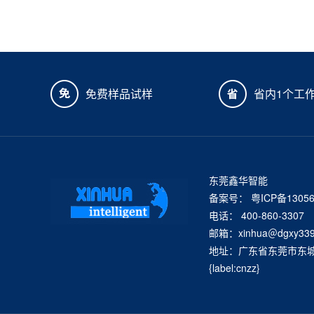
免费样品试样
省内1个工
东莞鑫华智能
备案号：
粤ICP备1305
电话： 400-860-3307
邮箱：xinhua＠dgxy339
地址：广东省东莞市东城街
{label:cnzz}