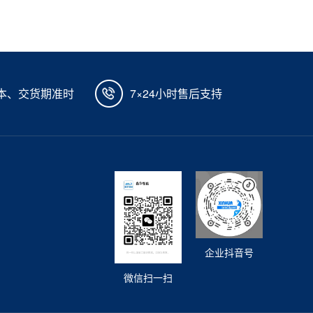
本、交货期准时
7×24小时售后支持
企业抖音号
微信扫一扫