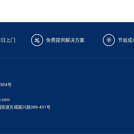
作日上门
免费提供解决方案
节省成
6504号
.com
道东城振兴路399-401号