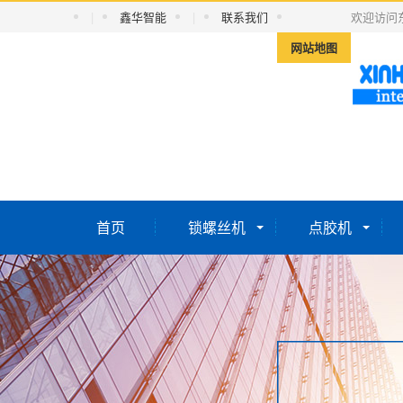
|
鑫华智能
|
联系我们
欢迎访问
网站地图
首页
锁螺丝机
点胶机