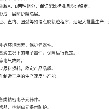
合硅胶A、B两种组分，保证配比标准且均匀稳定。
部形成一层防护阻隔层。
圆点、直线、圆弧等预设点胶轨迹程序，适配大批量生产，
类外界环境因素，保护元器件。
于恶劣工况下的电子器件，保障运行稳定。
电等电气故障。
减少原料损耗，稳定产品品质。
提升制造工序的生产速度与产能。
及各类精密电子元器件。
传感器、控制单元提供防护。