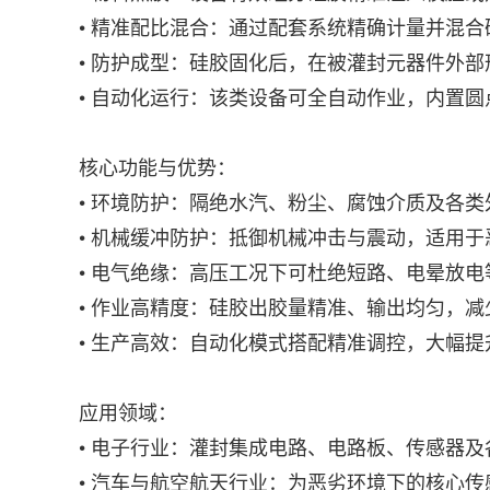
• 精准配比混合：通过配套系统精确计量并混
• 防护成型：硅胶固化后，在被灌封元器件外
• 自动化运行：该类设备可全自动作业，内置
核心功能与优势：
• 环境防护：隔绝水汽、粉尘、腐蚀介质及各
• 机械缓冲防护：抵御机械冲击与震动，适用
• 电气绝缘：高压工况下可杜绝短路、电晕放
• 作业高精度：硅胶出胶量精准、输出均匀，
• 生产高效：自动化模式搭配精准调控，大幅
应用领域：
• 电子行业：灌封集成电路、电路板、传感器
• 汽车与航空航天行业：为恶劣环境下的核心