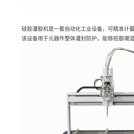
硅胶灌胶机
是一套自动化工业设备，可精准计
该设备用于元器件整体灌封防护，能够抵御潮