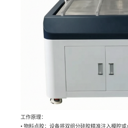
工作原理：
• 物料点胶：设备将双组分硅胶精准注入模腔