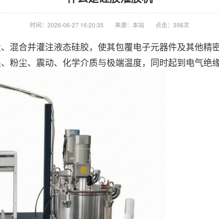
时间：2026-06-27 16:20:35
来源：本站
点击：398次
量、混合并灌注液态硅胶，使其包覆电子元器件及其他精
湿、粉尘、震动、化学介质与极端温度，同时起到电气绝