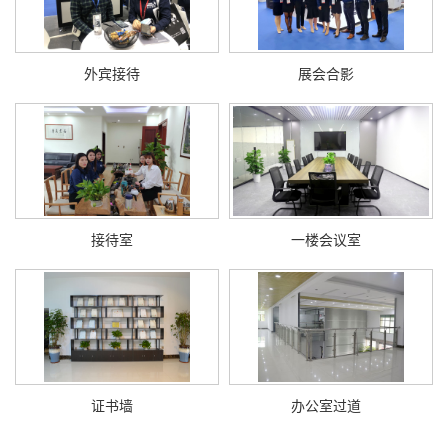
外宾接待
展会合影
接待室
一楼会议室
证书墙
办公室过道