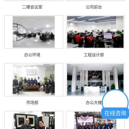
二楼会议室
公司前台
办公环境
工程设计部
市场部
办公大楼
在线咨询