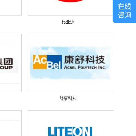
客
在线
服
咨询
比亚迪
舒康科技