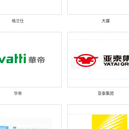
格兰仕
大疆
华帝
亚泰集团