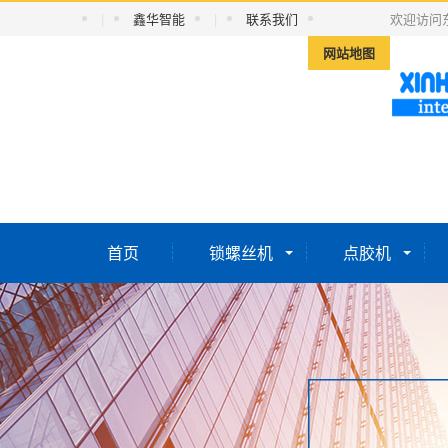
|
鑫华智能
|
联系我们
欢迎访问
网站地图
首页
锁螺丝机
点胶机