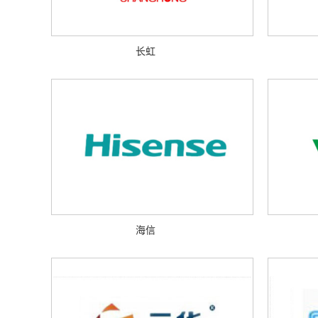
长虹
海信