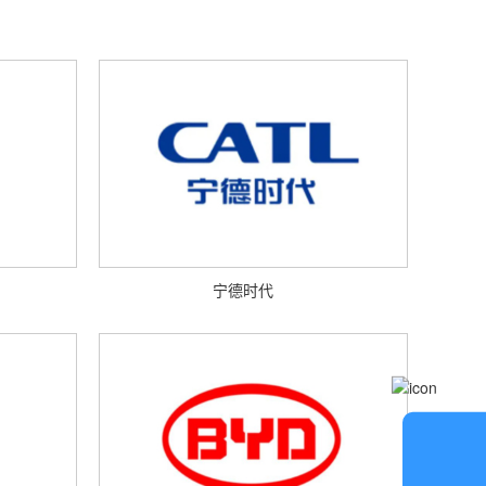
宁德时代
在
线