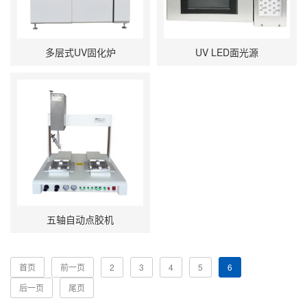
多层式UV固化炉
UV LED面光源
五轴自动点胶机
首页
前一页
2
3
4
5
6
后一页
尾页