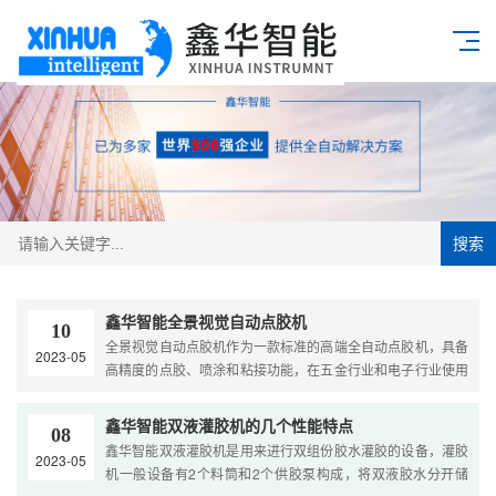
搜索
鑫华智能全景视觉自动点胶机
10
全景视觉自动点胶机作为一款标准的高端全自动点胶机，具备
2023-05
高精度的点胶、喷涂和粘接功能，在五金行业和电子行业使用
较多，可使用胶水类型是中低粘度胶水，还可以选配加热和冷
却模块，实用性强，应用范围广，多种快速的点胶功能，快速
鑫华智能双液灌胶机的几个性能特点
08
征服了点胶市场。 一、适用的行业....
鑫华智能双液灌胶机是用来进行双组份胶水灌胶的设备，灌胶
2023-05
机一般设备有2个料筒和2个供胶泵构成，将双液胶水分开储