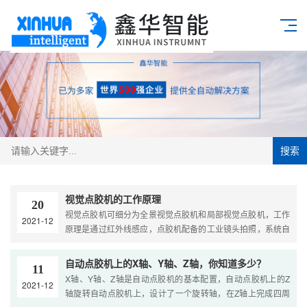
搜索
视觉点胶机的工作原理
20
视觉点胶机可细分为全景视觉点胶机和局部视觉点胶机，工作
2021-12
原理是通过红外线感应，点胶机配备的工业镜头拍照，系统自
动识别对产品进行扫码识别，快速的将多种复杂的产品进行精
准点胶； 需要点胶的产品角可以随意摆放，视觉点胶机自动寻
自动点胶机上的X轴、Y轴、Z轴，你知道多少？
11
找路径点胶运行，可点胶、画圆、S形状、等任意图形走位点
X轴、Y轴、Z轴是自动点胶机的基本配置，自动点胶机上的Z
2021-12
胶；视觉点胶机还可以自动识别不良品或不需要点胶的产品，
轴旋转自动点胶机上，设计了一个旋转轴，在Z轴上完成四周
极大的节约生产成本。....