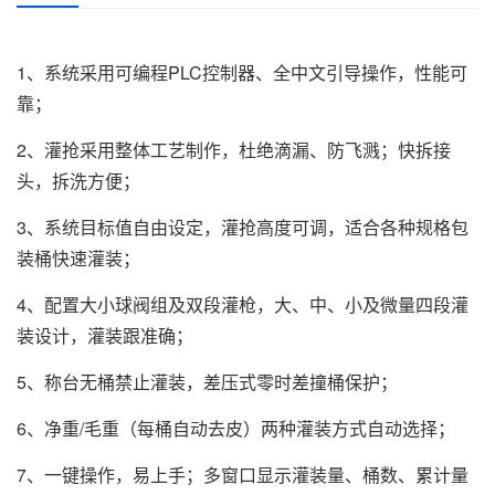
1、系统采用可编程PLC控制器、全中文引导操作，性能可
靠；
2、灌抢采用整体工艺制作，杜绝滴漏、防飞溅；快拆接
头，拆洗方便；
3、系统目标值自由设定，灌抢高度可调，适合各种规格包
装桶快速灌装；
4、配置大小球阀组及双段灌枪，大、中、小及微量四段灌
装设计，灌装跟准确；
5、称台无桶禁止灌装，差压式零时差撞桶保护；
6、净重/毛重（每桶自动去皮）两种灌装方式自动选择；
7、一键操作，易上手；多窗口显示灌装量、桶数、累计量