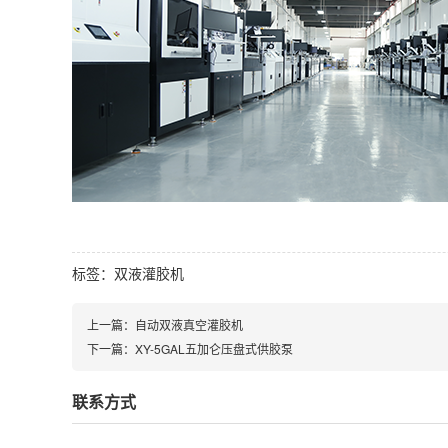
标签：
双液灌胶机
上一篇：
自动双液真空灌胶机
下一篇：
XY-5GAL五加仑压盘式供胶泵
联系方式