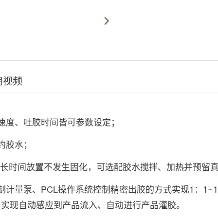
用视频
速度、吐胶时间皆可参数设定；
约胶水；
水长时间放置不发生固化，可选配胶水搅拌、加热并预留
计量泵、PCL操作系统控制精密出胶的方式实现1：1~1
台实现自动感应到产品流入、自动进行产品灌胶。