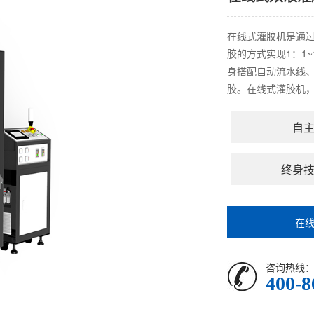
在线式灌胶机是通过
胶的方式实现1：1
身搭配自动流水线
胶。在线式灌胶机，
自
终身
在
咨询热线
400-8