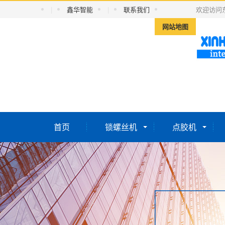
|
鑫华智能
|
联系我们
欢迎访问
网站地图
首页
锁螺丝机
点胶机