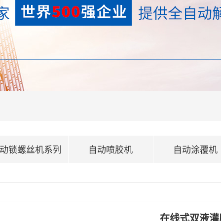
动锁螺丝机系列
自动喷胶机
自动涂覆机
在线式双液灌