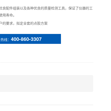
优良配件组装以及各种优良的质量检测工具，保证了仪器的工
使用寿命。
户的要求，拟定全套的点胶方案
400-860-3307
务热线：