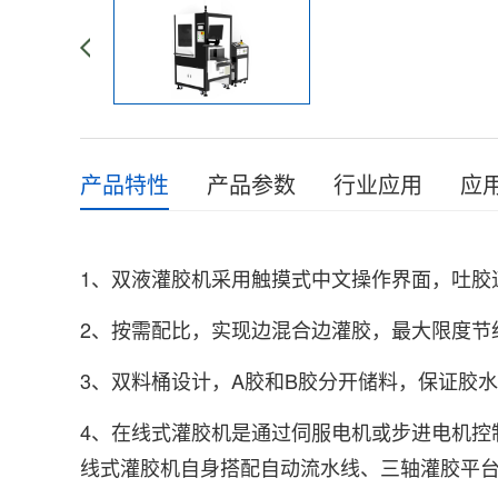
产品特性
产品参数
行业应用
应
1、双液灌胶机采用触摸式中文操作界面，吐胶
2、按需配比，实现边混合边灌胶，最大限度节
3、双料桶设计，A胶和B胶分开储料，保证胶
4、在线式灌胶机是通过伺服电机或步进电机控制
线式灌胶机自身搭配自动流水线、三轴灌胶平