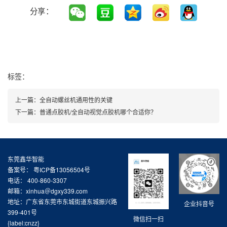
分享：
标签：
上一篇：
全自动螺丝机通用性的关键
下一篇：
普通点胶机/全自动视觉点胶机哪个合适你？
东莞鑫华智能
备案号：
粤ICP备13056504号
电话： 400-860-3307
邮箱：xinhua＠dgxy339.com
地址：广东省东莞市东城街道东城振兴路
企业抖音号
399-401号
微信扫一扫
{label:cnzz}