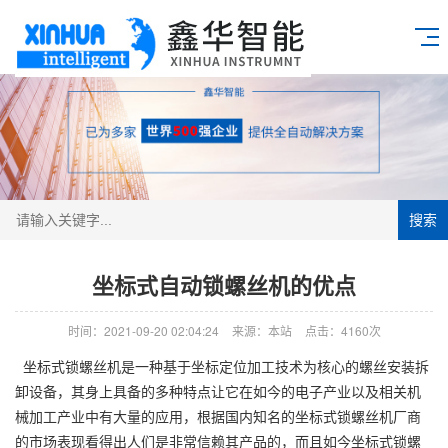
搜索
坐标式自动锁螺丝机的优点
时间：2021-09-20 02:04:24
来源：本站
点击：4160次
坐标式锁螺丝机是一种基于坐标定位加工技术为核心的螺丝安装拆
卸设备，其身上具备的多种特点让它在如今的电子产业以及相关机
械加工产业中有大量的应用，根据国内知名的坐标式锁螺丝机厂商
的市场表现看得出人们是非常信赖其产品的，而且如今坐标式锁螺