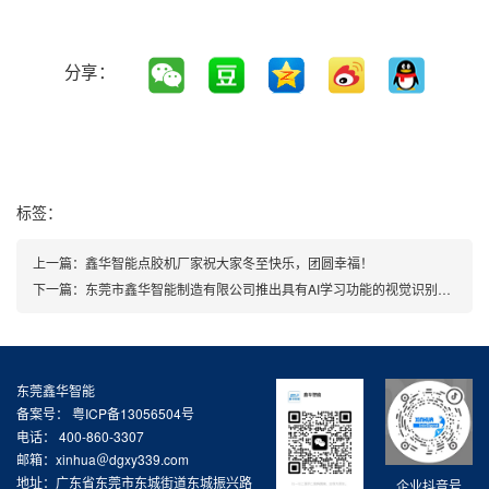
分享：
标签：
上一篇：
鑫华智能点胶机厂家祝大家冬至快乐，团圆幸福！
下一篇：
东莞市鑫华智能制造有限公司推出具有AI学习功能的视觉识别自动化点胶机
东莞鑫华智能
备案号：
粤ICP备13056504号
电话： 400-860-3307
邮箱：xinhua＠dgxy339.com
地址：广东省东莞市东城街道东城振兴路
企业抖音号