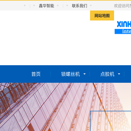
|
鑫华智能
|
联系我们
欢迎访问
网站地图
首页
锁螺丝机
点胶机