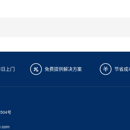
作日上门
免费提供解决方案
节省成
6504号
.com