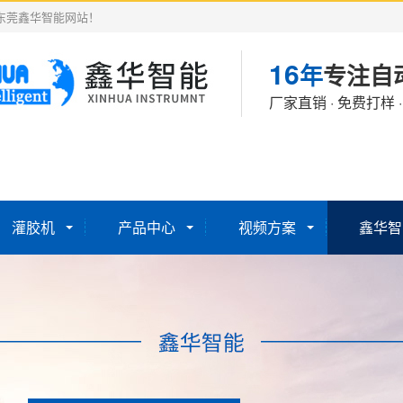
东莞鑫华智能网站！
16
年
专注自
厂家直销 · 免费打样 
灌胶机
产品中心
视频方案
鑫华智