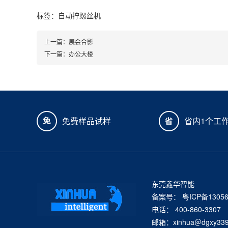
标签：
自动拧螺丝机
上一篇：
展会合影
下一篇：
办公大楼
免费样品试样
省内1个工
东莞鑫华智能
备案号：
粤ICP备1305
电话： 400-860-3307
邮箱：xinhua＠dgxy339