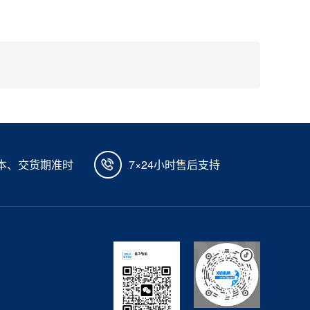
本、交货期准时
7×24小时售后支持