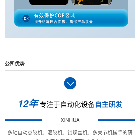
公司优势
12年
专注于自动化设备
自主研发
汽车电子
：对线束连接器、各种传感器、点火线
XINHUA
圈、车窗电机控制器等进行封装，实现防水、防
多轴自动点胶机、灌胶机、锁螺丝机、多关节机械手的硏
尘、耐振动和耐化学腐蚀的一体化保护。