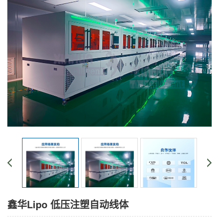
鑫华Lipo 低压注塑自动线体