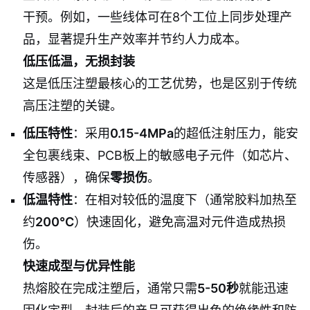
干预。例如，一些线体可在8个工位上同步处理产
品，显著提升生产效率并节约人力成本。
低压低温，无损封装
这是低压注塑最核心的工艺优势，也是区别于传统
高压注塑的关键。
低压特性
：采用
0.15-4MPa
的超低注射压力，能安
全包裹线束、PCB板上的敏感电子元件（如芯片、
传感器），确保
零损伤
。
低温特性
：在相对较低的温度下（通常胶料加热至
约
200℃
）快速固化，避免高温对元件造成热损
伤。
快速成型与优异性能
热熔胶在完成注塑后，通常只需
5-50秒
就能迅速