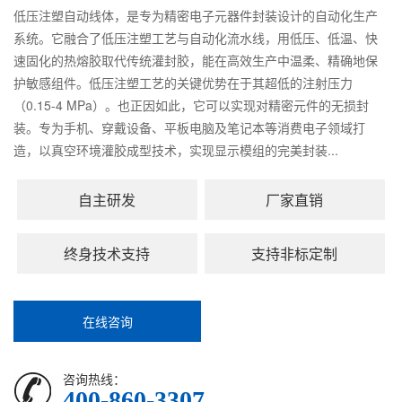
低压注塑自动线体，是专为精密电子元器件封装设计的自动化生产
系统。它融合了低压注塑工艺与自动化流水线，用低压、低温、快
速固化的热熔胶取代传统灌封胶，能在高效生产中温柔、精确地保
护敏感组件。低压注塑工艺的关键优势在于其超低的注射压力
（0.15-4 MPa）。也正因如此，它可以实现对精密元件的无损封
装。专为手机、穿戴设备、平板电脑及笔记本等消费电子领域打
造，以真空环境灌胶成型技术，实现显示模组的完美封装...
自主研发
厂家直销
终身技术支持
支持非标定制
在线咨询
咨询热线：
400-860-3307