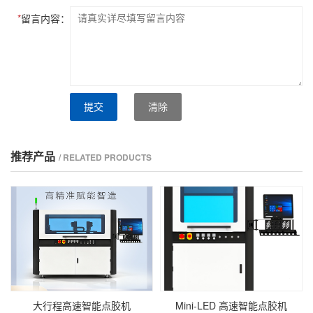
*
留言内容：
提交
清除
推荐产品
/ RELATED PRODUCTS
大行程高速智能点胶机
Mini‑LED 高速智能点胶机