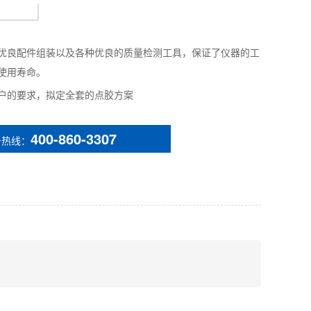
优良配件组装以及各种优良的质量检测工具，保证了仪器的工
使用寿命。
户的要求，拟定全套的点胶方案
400-860-3307
务热线：