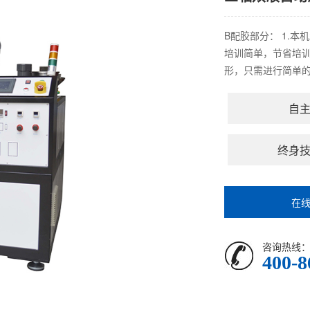
B配胶部分： 1.
培训简单，节省培训
形，只需进行简单的选
自
终身
在
咨询热线
400-8