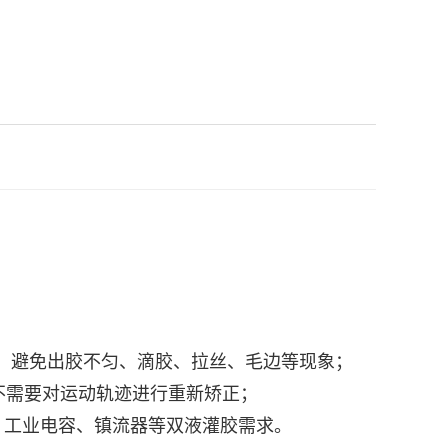
；
应不同的工件；
响，避免出胶不匀、滴胶、拉丝、毛边等现象；
不需要对运动轨迹进行重新矫正；
、工业电容、镇流器等双液灌胶需求。