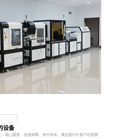
00*L1100*H1450mm
kg around400kg
的设备
上、细心服务、快速保障、恪守承诺，满足国内外客户的需要