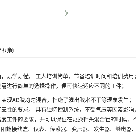
用视频
面，易学易懂， 工人培训简单，节省培训时间和培训费用
轨迹图形，只需进行简单的选择操作，便可快速适
，实现AB胶均匀混合，杜绝了灌出胶水不干等现象发生；
高可靠性的要求， 具有独特控制系统，不受气压等因素影
同高度工件的要求，并可以保证在更换针头混合管的时候，
太阳能接线盒、仪表、传感器、变压器、发生器、继电器