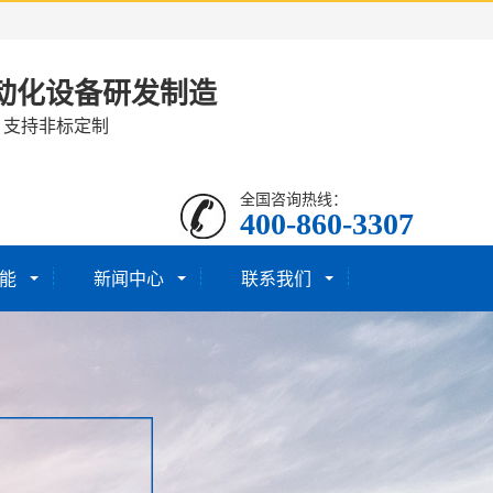
动化设备研发制造
· 支持非标定制
全国咨询热线：
400-860-3307
能
新闻中心
联系我们