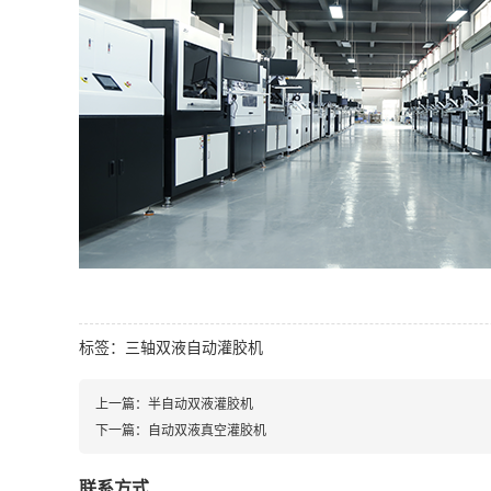
标签：
三轴双液自动灌胶机
上一篇：
半自动双液灌胶机
下一篇：
自动双液真空灌胶机
联系方式