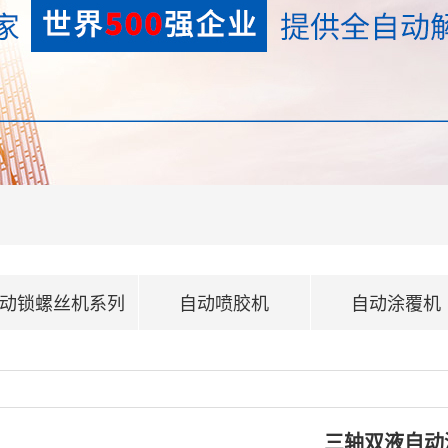
动锁螺丝机系列
自动喷胶机
自动涂覆机
三轴双液自动