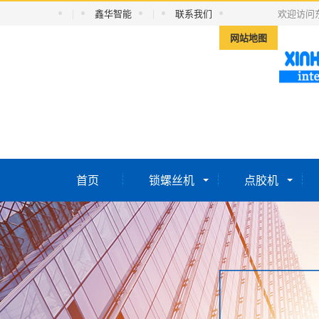
|
鑫华智能
|
联系我们
欢迎访问
网站地图
首页
锁螺丝机
点胶机