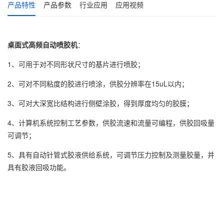
产品特性
产品参数
行业应用
应用视频
桌面式高频自动喷胶机
：
1、可用于对不同形状尺寸的基片进行喷胶；
2、可对不同粘度的胶进行喷涂，供胶分辨率在15uL以内；
3、可对大深宽比结构进行侧壁涂胶，得到厚度均匀的胶膜；
4、计算机系统控制工艺参数，供胶流速和流量可编程，供胶回吸量
可调节；
5、具有自动针管式胶液供给系统，可调节压力控制及测量胶量，并
具有胶液回吸功能。