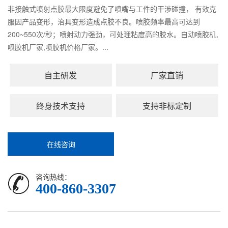
非接触式喷射点胶最大限度避免了喷嘴与工件的干涉碰撞， 有效克
服因产品变形，治具变形造成点胶不良。喷胶频率最高可达到
200~550次/秒；喷射动力强劲，可处理粘度高的胶水。自动喷胶机,
喷胶机厂家,喷胶机价格厂家。...
自主研发
厂家直销
终身技术支持
支持非标定制
在线咨询
咨询热线：
400-860-3307