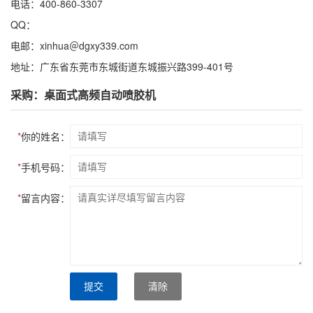
电话：400-860-3307
QQ：
电邮：xinhua＠dgxy339.com
地址：广东省东莞市东城街道东城振兴路399-401号
采购：桌面式高频自动喷胶机
*
你的姓名：
*
手机号码：
*
留言内容：
提交
清除