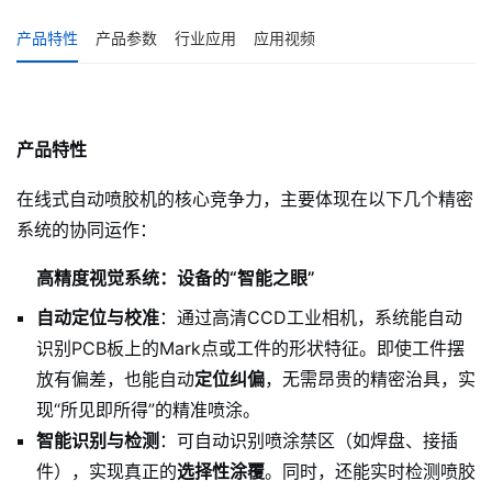
产品特性
产品参数
行业应用
应用视频
产品特性
在线式自动喷胶机的核心竞争力，主要体现在以下几个精密
系统的协同运作：
高精度视觉系统：设备的“智能之眼”
自动定位与校准
：通过高清CCD工业相机，系统能自动
识别PCB板上的Mark点或工件的形状特征。即使工件摆
放有偏差，也能自动
定位纠偏
，无需昂贵的精密治具，实
现“所见即所得”的精准喷涂。
智能识别与检测
：可自动识别喷涂禁区（如焊盘、接插
件），实现真正的
选择性涂覆
。同时，还能实时检测喷胶