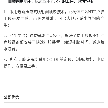
自动调宽
功能，以适应不同尺寸的工件，灵活性强。
1、采用最新压电式喷射阀喷胶技术，此阀体专为NTC点胶
工位研发而成，出胶更精准，可最大限度减少气泡的产
生；
2、产能翻倍；独立完成位置校正，解决了员工放板不标准
点胶设备都安装了快速排胶装置，缩短排胶时间，减少胶
水浪费。
3、所有点胶设备均采用CCD视觉定位、测高功能，电脑
操作，方便易上手；
公司优势