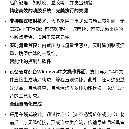
后的缺陷，如缺胶、溢胶等，并发出预警。
精密高效的喷胶系统：完美执行的关键
非接触式喷射技术
：大多采用压电式或气动式喷射阀，无
需Z轴上下运动即可高频喷射，速度快，可实现微米级的
小胶点喷涂，适用于精密元件。
实时流量监控
：内置压力或流量传感器，实时监测胶液流
量，确保喷涂的一致性。
智能化的控制与软件
设备通常配备
Windows中文操作界面
，支持导入CAD文
件直接生成喷涂轨迹，编程直观快捷。此外，还可选配激
光测高、自动称重、自动清洗等多种功能模块，以适应严
苛的工艺要求。
全线自动化集成
采用
在线式
设计，通过传送带（如不锈钢链条或皮带）将
前后工序无缝衔接，形成连续生产流。传输导轨通常具备