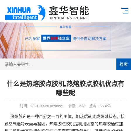
搜索
什么是热熔胶点胶机,热熔胶点胶机优点有
哪些呢
时间：2021-09-20 02:09:21
来源：本站
点击：6632次
热熔胶它是一种百分之一百的固体，加热后转变成熔融状态，接
触空气遇冷表面再凝固，热熔胶点胶机是利用固态的热熔胶通过加
热成熔融状态后接触空气遇冷表面再凝固的特性，进行胶水的点涂