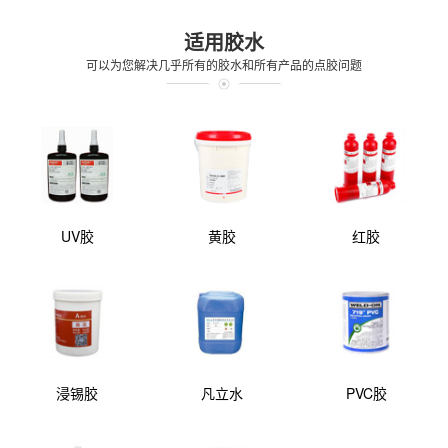
适用胶水
可以为您解决几乎所有的胶水和所有产品的点胶问题
UV胶
黄胶
红胶
浸锡胶
凡立水
PVC胶