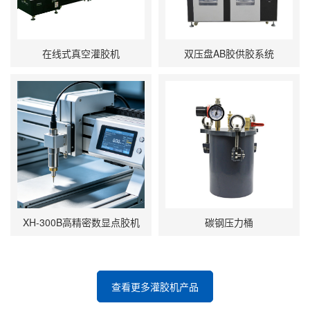
在线式真空灌胶机
双压盘AB胶供胶系统
XH-300B高精密数显点胶机
碳钢压力桶
查看更多灌胶机产品