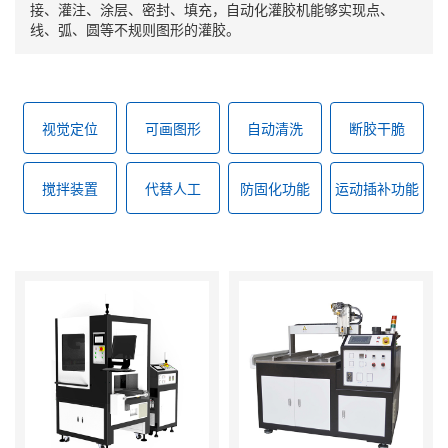
接、灌注、涂层、密封、填充，自动化灌胶机能够实现点、
线、弧、圆等不规则图形的灌胶。
视觉定位
可画图形
自动清洗
断胶干脆
搅拌装置
代替人工
防固化功能
运动插补功能