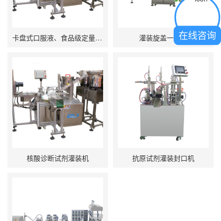
在线咨询
卡盘式口服液、食品级定量蠕动泵灌装机
灌装旋盖一体机
核酸诊断试剂灌装机
抗原试剂灌装封口机