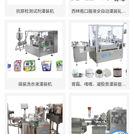
抗原检测试剂灌装机
西林瓶口服液全自动灌装轧盖机
袋装洗衣液灌装机
膏霜、啫喱、凝胶类灌装旋盖机一体机