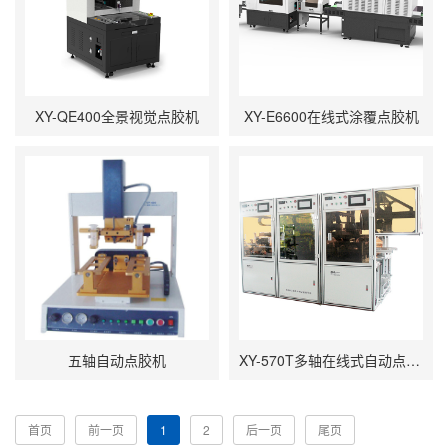
XY-QE400全景视觉点胶机
XY-E6600在线式涂覆点胶机
五轴自动点胶机
XY-570T多轴在线式自动点胶机
首页
前一页
1
2
后一页
尾页