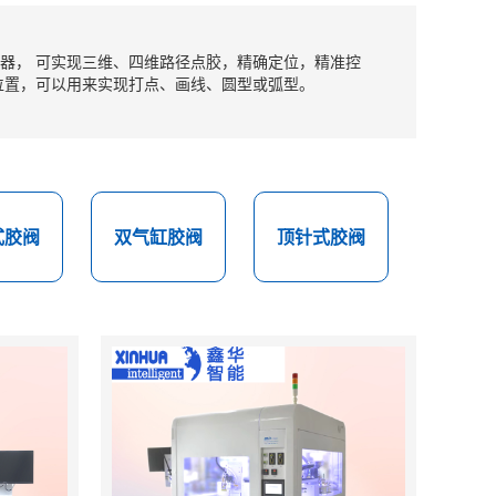
器， 可实现三维、四维路径点胶，精确定位，精准控
位置，可以用来实现打点、画线、圆型或弧型。
式胶阀
双气缸胶阀
顶针式胶阀