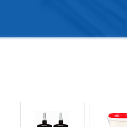
通讯/电子行业
家电行业