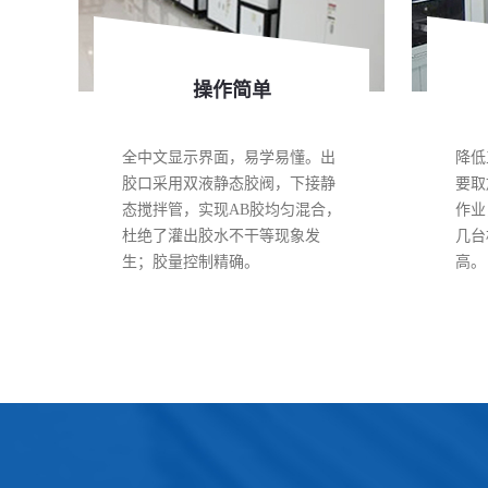
操作简单
全中文显示界面，易学易懂。出
降低
胶口采用双液静态胶阀，下接静
要取
态搅拌管，实现AB胶均匀混合，
作业
杜绝了灌出胶水不干等现象发
几台
生；胶量控制精确。
高。