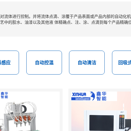
对流体进行控制。并将流体点滴、涂覆于产品表面或产品内部的自动化机
艺中的胶水、油漆以及其他液 体精确点、注、涂、点滴到每个产品精确
料感应
自动控温
自动清洁
回吸