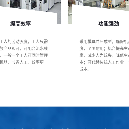
提高效率
功能强劲
工人的劳动强度，工人只需
采用模具冲压成型，确保机
放产品即可，可配合流水线
度，坚固耐用；机台提高生
，一般一个工人可同时管理
率，减少人为疏失，降低生
机器，节省人工，效率更
本；可代替传统人工作业，
成本。