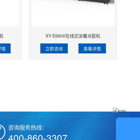
机
XY-E6600在线式涂覆点胶机
详情
立即咨询
查看详情
咨询服务热线：
在
400-860-3307
线