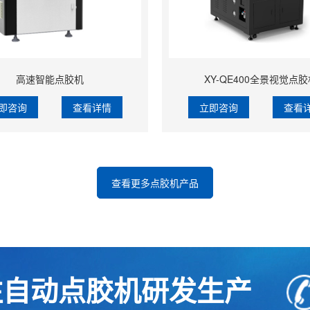
高速智能点胶机
XY-QE400全景视觉点胶
即咨询
查看详情
立即咨询
查看
查看更多点胶机产品
注自动点胶机研发生产