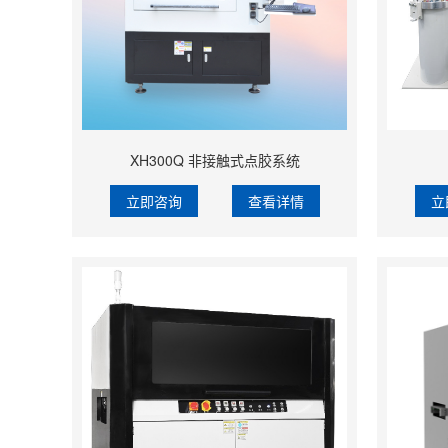
XH300Q 非接触式点胶系统
立即咨询
查看详情
立