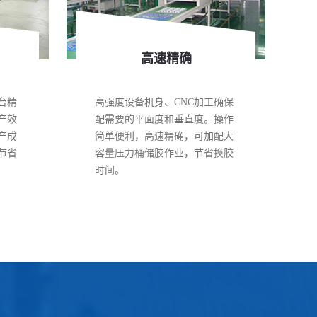
高速精确
台精
高强度设备机身、CNC加工确保
产效
配需要的平面度和垂直度。操作
产成
简单便利，高速精确，可加配大
节省
容量压力桶储胶作业，节省换胶
时间。