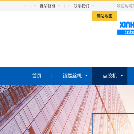
|
鑫华智能
|
联系我们
欢迎访问
网站地图
首页
锁螺丝机
点胶机