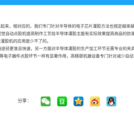
来，相对应的，我们专门针对半导体的电子芯片灌胶方法也规定越来越高
视觉自动点胶机提高制作工艺给半导体灌胶主能有实际效果提高商品的防
觉灌胶机的应用是少不了的。
途径更准且快速，另一方面对半导体灌胶的生产加工环节无需专业的夹具
胶等电子器件点胶环节一样有显著作用，高精密机器设备专门针对减少自
分享：