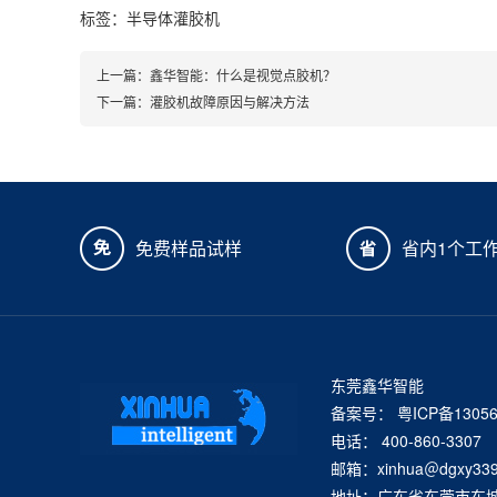
标签：
半导体灌胶机
上一篇：
鑫华智能：什么是视觉点胶机？
下一篇：
灌胶机故障原因与解决方法
免费样品试样
省内1个工
东莞鑫华智能
备案号：
粤ICP备1305
电话： 400-860-3307
邮箱：xinhua＠dgxy339
地址：广东省东莞市东城街