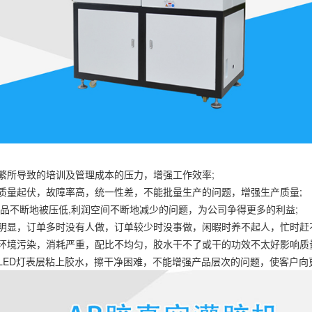
所导致的培训及管理成本的压力，增强工作效率;
量起伏，故障率高，统一性差，不能批量生产的问题，增强生产质量;
不断地被压低,利润空间不断地减少的问题，为公司争得更多的利益;
显，订单多时没有人做，订单较少时没事做，闲暇时养不起人，忙时赶不
境污染，消耗严重，配比不均匀，胶水干不了或干的功效不太好影响质量
ED灯表层粘上胶水，擦干净困难，不能增强产品层次的问题，使客户向