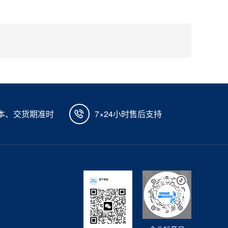
本、交货期准时
7×24小时售后支持