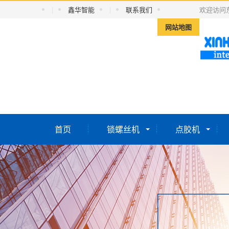
|
鑫华智能
|
联系我们
欢迎访问
网站地图
首页
锁螺丝机
点胶机