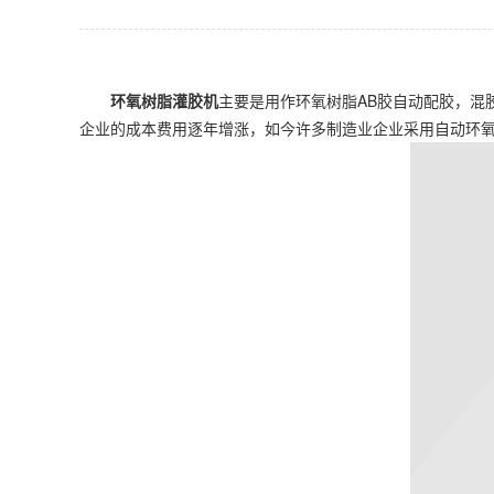
环氧树脂灌胶机
主要是用作环氧树脂AB胶自动配胶，混胶
企业的成本费用逐年增涨，如今许多制造业企业采用自动环