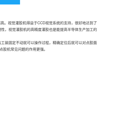
。视觉灌胶机得益于CCD视觉系统的支持，很好地达到了
潮性，视觉灌胶机的高精度灌胶也是能提高半导体生产加工的
工装固定不动就可以操作过程，精确定位后就可以对点胶面
动点胶机常见问题的作用更强。