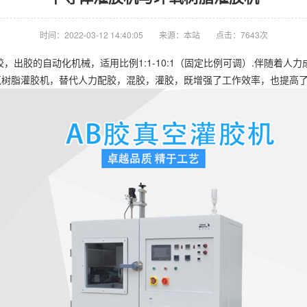
时间：2022-03-12 14:40:05
来源：本站
点击：7643次
，出胶的自动化机械，适用比例1:1-10:1（固定比例可调）.伴随着
氧树脂灌胶机，替代人力配胶，混胶，灌胶，既增强了工作效率，也提高