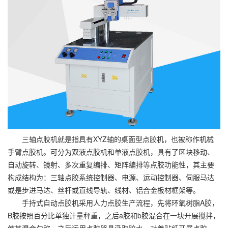
三轴点胶机就是指具有XYZ轴的桌面型点胶机，也被称作机械
手臂点胶机。可分为双液点胶机和单液点胶机，具有了区块移动、
自动旋转、镜射、多次重复编排、矩阵编排等点胶功能性，其主要
构成结构为：三轴点胶系统控制器、电源、运动控制器、伺服马达
或是步进马达、丝杆或直线导轨、线材、铝合金板材框架等。
手持式自动点胶机采用人力点胶生产流程，先将环氧树脂A胶，
B胶按照百分比单独计量秤重，之后a胶和b胶混合在一块开展搅拌，