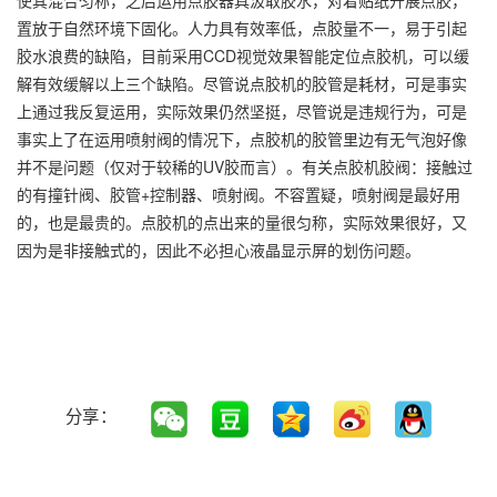
使其混合匀称，之后运用点胶器具汲取胶水，对着贴纸开展点胶，
置放于自然环境下固化。人力具有效率低，点胶量不一，易于引起
胶水浪费的缺陷，目前采用CCD视觉效果智能定位点胶机，可以缓
解有效缓解以上三个缺陷。尽管说点胶机的胶管是耗材，可是事实
上通过我反复运用，实际效果仍然坚挺，尽管说是违规行为，可是
事实上了在运用喷射阀的情况下，点胶机的胶管里边有无气泡好像
并不是问题（仅对于较稀的UV胶而言）。有关点胶机胶阀：接触过
的有撞针阀、胶管+控制器、喷射阀。不容置疑，喷射阀是最好用
的，也是最贵的。点胶机的点出来的量很匀称，实际效果很好，又
因为是非接触式的，因此不必担心液晶显示屏的划伤问题。
分享：