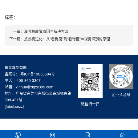
标签：
上一篇：
灌胶机故障原因与解决方法
下一篇：
点胶机进化：从“看得见”到“看得懂”AI视觉识别的原理
东莞鑫华智能
备案号：
粤ICP备13056504号
电话： 400-860-3307
邮箱：xinhua＠dgxy339.com
地址：广东省东莞市东城街道东城振兴路
企业抖音号
399-401号
微信扫一扫
{label:cnzz}