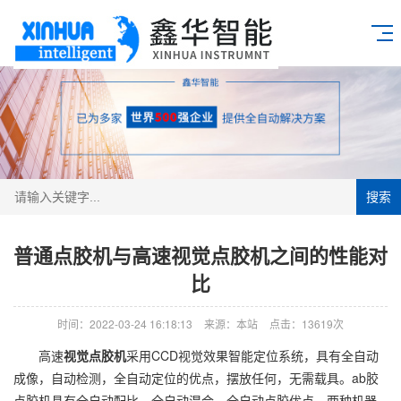
搜索
普通点胶机与高速视觉点胶机之间的性能对
比
时间：2022-03-24 16:18:13
来源：本站
点击：13619次
高速
视觉点胶机
采用CCD视觉效果智能定位系统，具有全自动
成像，自动检测，全自动定位的优点，摆放任何，无需载具。ab胶
点胶机具有全自动配比，全自动混合，全自动点胶优点，两种机器