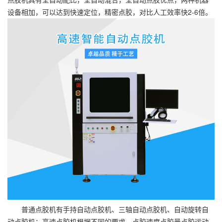
设备相加，可以达到快速定位，精密点胶，对比人工效率快2-6倍。
普通点胶机有手持自动点胶机、三轴自动点胶机、自动旋转自
动点胶机；高速点胶机根据不同的要求，点胶速度点胶量点胶运动