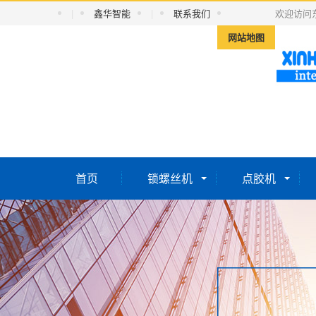
|
鑫华智能
|
联系我们
欢迎访问
网站地图
首页
锁螺丝机
点胶机