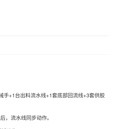
械手+1台出料流水线+1套底部回流线+3套供胶
成后，流水线同步动作。