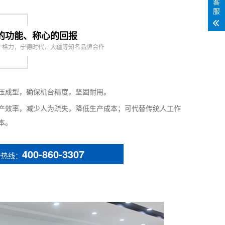
客
服
的功能、称心的回报
，格力，宁德时代，大疆等知名品牌合作
，具体请以实物为准）
压成型，确保机台精度，坚固耐用。
产效率，减少人为疏失，降低生产成本；可代替传统人工作
本。
400-860-3307
务热线：