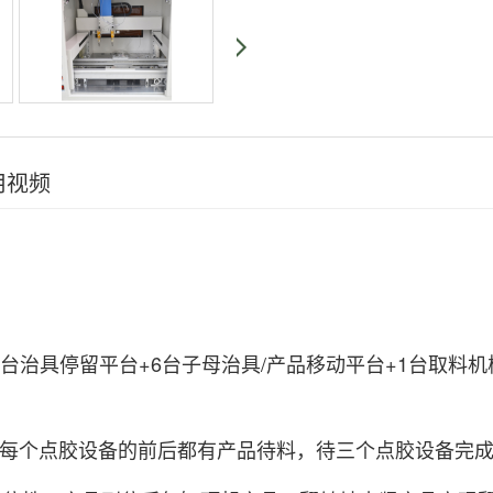
用视频
台治具停留平台+6台子母治具/产品移动平台+1台取料机
时每个点胶设备的前后都有产品待料，待三个点胶设备完