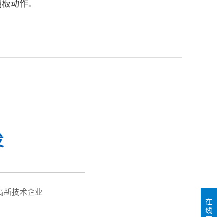
翻板动作。
转和胶阀摆动轴，根据客户需求完成指定度数翻转
rubber valve swinging axis, which can complete
rs&rsquo; requirements
发
 screw drive
 pcs
高新技术企业
在
线