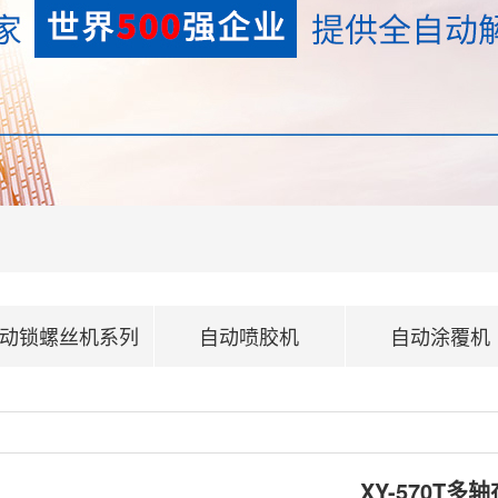
动锁螺丝机系列
自动喷胶机
自动涂覆机
XY-570T