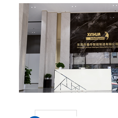
PLC+人机 PLC + man machine
输入电源 Full-voltage
工作环境温度 Operating temperature
工作环境湿度 Operating humidity
气压要求 Pressure
外观尺寸Dimension
重量 Weight