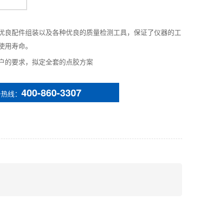
优良配件组装以及各种优良的质量检测工具，保证了仪器的工
使用寿命。
户的要求，拟定全套的点胶方案
400-860-3307
务热线：