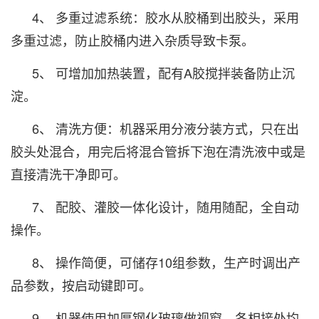
4、 多重过滤系统：胶水从胶桶到出胶头，采用
多重过滤，防止胶桶内进入杂质导致卡泵。
5、 可增加加热装置，配有A胶搅拌装备防止沉
淀。
6、 清洗方便：机器采用分液分装方式，只在出
胶头处混合，用完后将混合管拆下泡在清洗液中或是
直接清洗干净即可。
7、 配胶、灌胶一体化设计，随用随配，全自动
操作。
8、 操作简便，可储存10组参数，生产时调出产
品参数，按启动键即可。
9、 机器使用加厚钢化玻璃做视窗，各相接处均