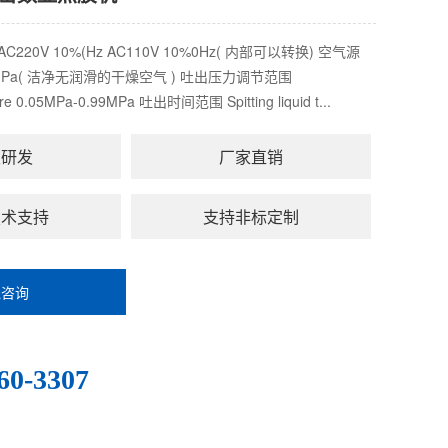
y AC220V 10%(Hz AC110V 10%0Hz( 内部可以转换) 空气源
0.8MPa( 洁净无润滑的干燥空气 ) 吐出压力调节范围
ssure 0.05MPa-0.99MPa 吐出时间范围 Spitting liquid t...
主研发
厂家直销
技术支持
支持非标定制
线咨询
：
60-3307