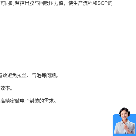
可同时监控出胶与回吸压力值，使生产流程和SOP的
有效避免拉丝、气泡等问题。
产效率。
等高精密微电子封装的需求。
在
线