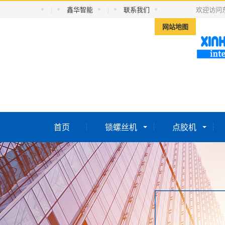
|
鑫华智能
|
联系我们
欢迎访问
网站地图
首页
锁螺丝机
点胶机