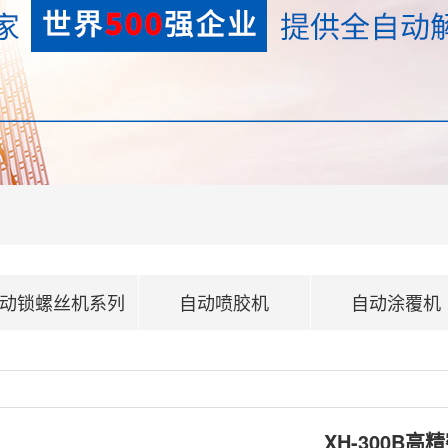
动锁螺丝机系列
自动喷胶机
自动涂覆机
XH-300B