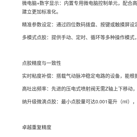
微电脑+数字显示：内置专用微电脑控制单元，配合高
建立更加标准化。
精准参数设定：通过四位数码拨盘、按键或触摸屏设
多模式点胶：提供手动、定时、循环等多种操作模式
点胶精度与一致性
实时粘度补偿：搭载气动脉冲稳定电路的设备，能根
高吐出频率：先进的压电式喷射阀无需Z轴上下移动，
纳升级微滴点胶：最小点胶量可达0.001毫升（m
卓越重复精度