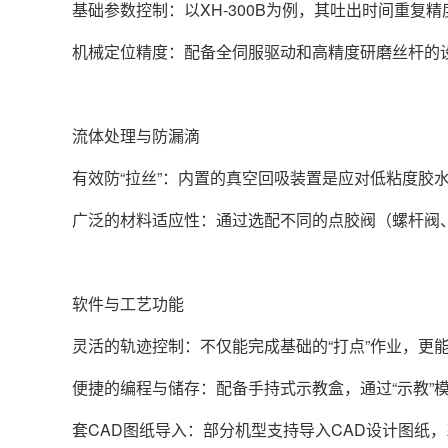
基础参数控制：以XH-300B为例，其吐出时间重复精度
机械定位精度：配备全伺服驱动和高精度研磨丝杆的设备，
流体处理与防漏滴
有效防“拉丝”：内置的真空回吸装置是应对低粘度胶
广泛的材料适应性：通过选配不同的点胶阀（螺杆阀
软件与工艺功能
灵活的轨迹控制：不仅能完成基础的“打点”作业，更
便捷的编程与储存：配备手持式示教盒，通过“示教”
套CAD图纸导入：部分机型支持导入CAD设计图纸