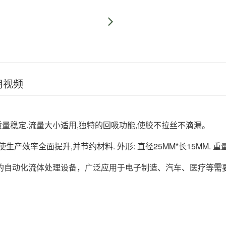
用视频
量稳定.流量大小适用,独特的回吸功能,使胶不拉丝不滴漏。
率全面提升,并节约材料. 外形: 直径25MM*长15MM. 重量0
的自动化流体处理设备，广泛应用于电子制造、汽车、医疗等需