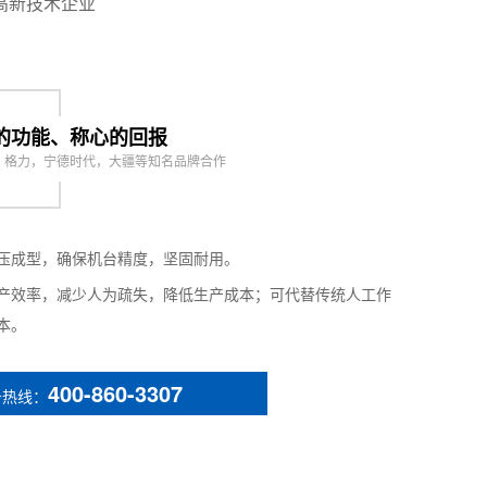
高新技术企业
的功能、称心的回报
，格力，宁德时代，大疆等知名品牌合作
压成型，确保机台精度，坚固耐用。
产效率，减少人为疏失，降低生产成本；可代替传统人工作
本。
400-860-3307
务热线：