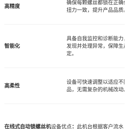
确保每颗螺丝都锁在正确位
高精度
扭力一致，提升产品品质。
具备自我监控和诊断能力，
智能化
发现并处理异常，保障生产
定。
设备可快速调整以适应不同
高柔性
品，无需复杂的机械改动。
设备优点
此机台根据客户流水
在线式自动锁螺丝机
：