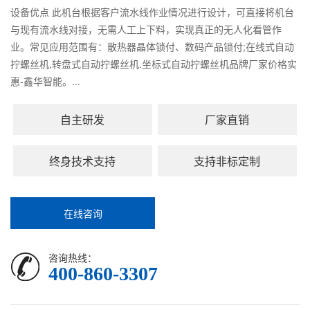
设备优点 此机台根据客户流水线作业情况进行设计，可直接将机台
与现有流水线对接，无需人工上下料，实现真正的无人化看管作
业。常见应用范围有：散热器晶体锁付、数码产品锁付;在线式自动
拧螺丝机,转盘式自动拧螺丝机.坐标式自动拧螺丝机品牌厂家价格实
惠-鑫华智能。...
自主研发
厂家直销
终身技术支持
支持非标定制
在线咨询
咨询热线：
400-860-3307