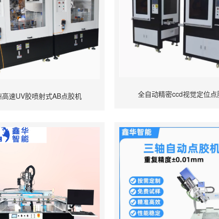
全自动精密ccd视觉定位点
州高速UV胶喷射式AB点胶机