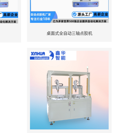
桌面式全自动三轴点胶机