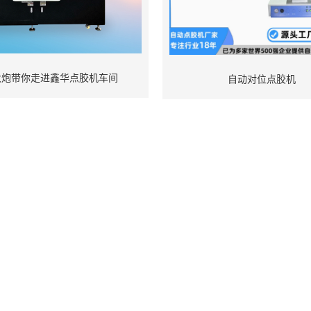
大炮带你走进鑫华点胶机车间
自动对位点胶机