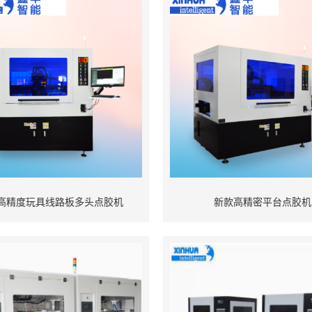
高精度玩具线路板多头点胶机
新款高精密平台点胶机