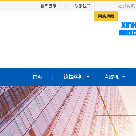
|
鑫华智能
|
联系我们
欢迎访问
网站地图
首页
锁螺丝机
点胶机