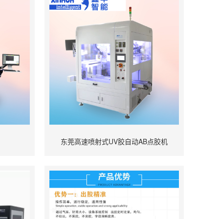
东莞高速喷射式UV胶自动AB点胶机