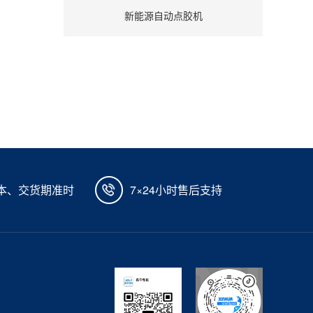
新能源自动点胶机
本、交货期准时
7×24小时售后支持