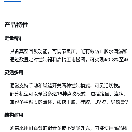
产品特性
定量精准
具备真空回吸功能，可调节负压，能有效防止胶水滴漏和
通过数显定时控制器和高精度电磁阀，可实现
±0.3%至±0
灵活多用
通常支持手动和脚踏开关两种控制模式，可灵活切换。
部分机型可以预设多达
16种
点胶模式，包括定量、连续、
兼容多种粘度的流体，如快干胶、硅胶、UV胶、导热膏等
结构耐用
通常采用耐腐蚀的铝合金或不锈钢外壳，内部使用高品质