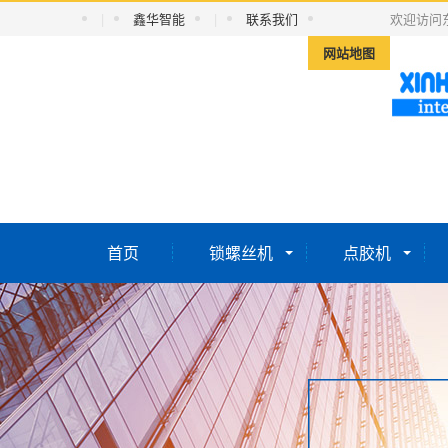
|
鑫华智能
|
联系我们
欢迎访问
网站地图
首页
锁螺丝机
点胶机