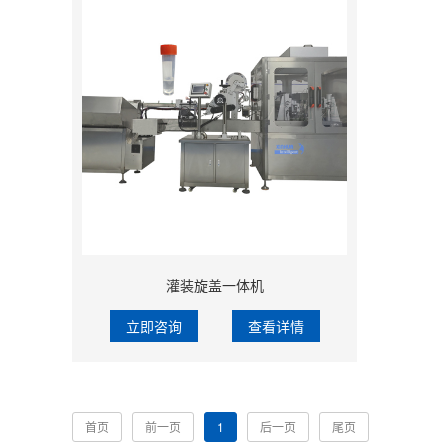
灌装旋盖一体机
立即咨询
查看详情
首页
前一页
1
后一页
尾页