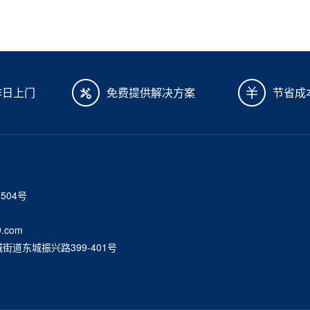
作日上门
免费提供解决方案
节省成
6504号
.com
道东城振兴路399-401号