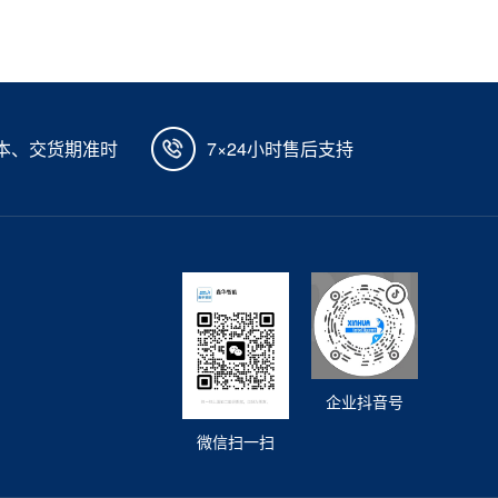
本、交货期准时
7×24小时售后支持
企业抖音号
微信扫一扫