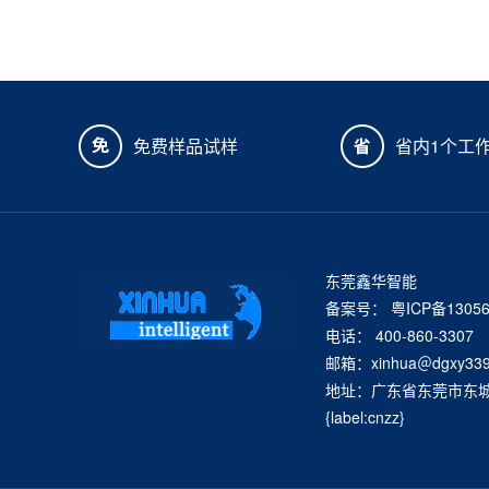
免费样品试样
省内1个工
东莞鑫华智能
备案号：
粤ICP备1305
电话： 400-860-3307
邮箱：xinhua＠dgxy339
地址：广东省东莞市东城街
{label:cnzz}