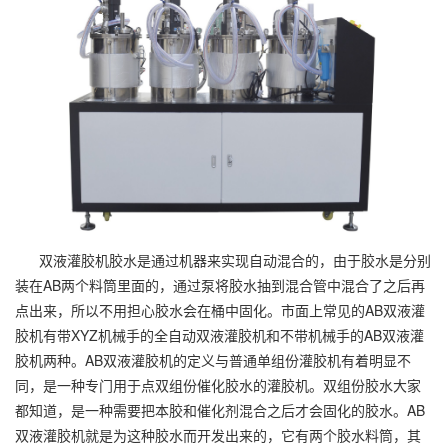
双液灌胶机胶水是通过机器来实现自动混合的，由于胶水是分别
装在AB两个料筒里面的，通过泵将胶水抽到混合管中混合了之后再
点出来，所以不用担心胶水会在桶中固化。市面上常见的AB双液灌
胶机有带XYZ机械手的全自动双液灌胶机和不带机械手的AB双液灌
胶机两种。AB双液灌胶机的定义与普通单组份灌胶机有着明显不
同，是一种专门用于点双组份催化胶水的灌胶机。双组份胶水大家
都知道，是一种需要把本胶和催化剂混合之后才会固化的胶水。AB
双液灌胶机就是为这种胶水而开发出来的，它有两个胶水料筒，其