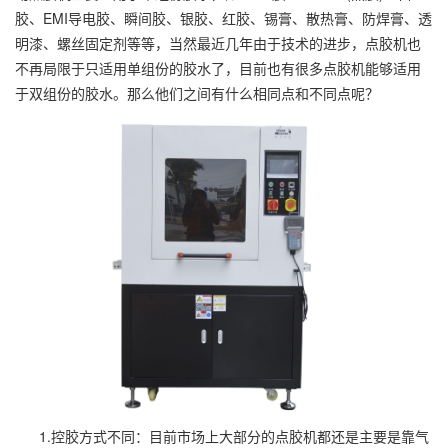
胶、EMI导电胶、瞬间胶、银胶、红胶、锡膏、散热膏、防焊膏、透
明漆、螺丝固定剂等等，当然最近几年由于技术的进步，点胶机也
不再局限于只适用单组份的胶水了，目前也有很多点胶机能够适用
于双组份的胶水。那么他们之间有什么相同点和不同点呢？
1.控胶方式不同：目前市场上大部分的点胶机都还是主要是靠气