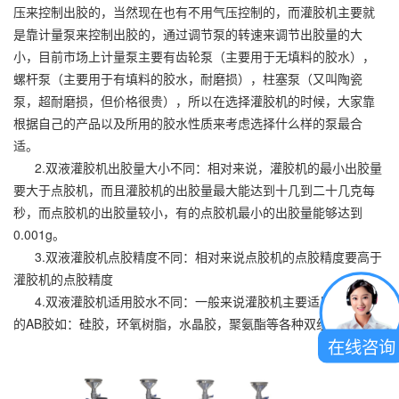
压来控制出胶的，当然现在也有不用气压控制的，而灌胶机主要就
是靠计量泵来控制出胶的，通过调节泵的转速来调节出胶量的大
小，目前市场上计量泵主要有齿轮泵（主要用于无填料的胶水），
螺杆泵（主要用于有填料的胶水，耐磨损），柱塞泵（又叫陶瓷
泵，超耐磨损，但价格很贵），所以在选择灌胶机的时候，大家靠
根据自己的产品以及所用的胶水性质来考虑选择什么样的泵最合
适。
2.双液灌胶机出胶量大小不同：相对来说，灌胶机的最小出胶量
要大于点胶机，而且灌胶机的出胶量最大能达到十几到二十几克每
秒，而点胶机的出胶量较小，有的点胶机最小的出胶量能够达到
0.001g。
3.双液灌胶机点胶精度不同：相对来说点胶机的点胶精度要高于
灌胶机的点胶精度
4.双液灌胶机适用胶水不同：一般来说灌胶机主要适用于双组份
的AB胶如：硅胶，环氧树脂，水晶胶，聚氨酯等各种双组份胶水。
在线咨询