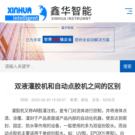
搜索
双液灌胶机和自动点胶机之间的区别
时间：2023-06-20 15:39:37
来源：本站
点击：5235次
灌胶机又称AB胶灌注机，是专门对流体进行控制，并将液体点
滴、涂覆、灌封于产品表面或产品内部的自动化机器，使其达到密
封、固定、防水等作用的设备，一般使用的多为双组份胶水。而自
动点胶机主要适用于单组份胶水，如：UV胶、EPOXY(黑胶)、白