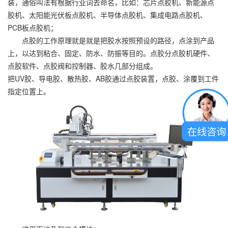
装，通俗叫法有根据行业词去命名，比如：芯片点胶机、新能源点
胶机、太阳能光伏板点胶机、半导体点胶机、集成电路点胶机、
PCB板点胶机；
点胶的工作原理就是就是把胶水按照预设的路径，
点涂到产品
上，以达到粘合、固定、防水、防振等目的。点胶分点胶机硬件、
点胶软件、点胶阀和控制器、胶水几部分组成。
把UV胶、导电胶、散热胶、AB胶通过点胶装置，点胶、涂覆到工件
指定位置上。
在线咨询