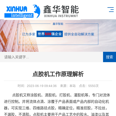
搜索
点胶机工作原理解析
时间：2023-06-19 09:44:36
来源：本站
点击：5550次
点胶机又称涂胶机、滴胶机、打胶机、灌胶机等，专门对流体
进行控制。并将流体点滴、涂覆于产品表面或产品内部的自动化机
器，可实现三维、四维路径点胶，精确定位，精准控胶，不拉丝，
不漏胶，不滴胶。点胶机主要用于产品工艺中的胶水、油漆以及其