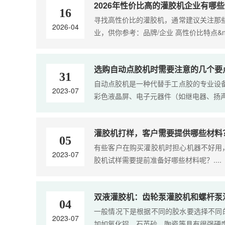
2026年性价比高的灌胶机企业有哪
16
寻找高性价比的灌胶机，通常建议关注那
2026-04
业，供你参考：品牌/企业 高性价比特点&nbs
选购自动点胶机时需要注意的几个要
31
自动点胶机是一种代替手工点胶的专业设
2023-07
彩色液晶屏、电子元器件（如继电器、扬声
灌胶机打样，客户需要提供哪些材料
05
有些客户在购买灌胶机时担心机器不好用
2023-07
胶机试样需要提前准备好哪些材料呢？....
双液灌胶机：齿轮泵灌胶机和螺杆泵
04
一般情况下是根据不同的胶水要选择不同
2023-07
加如氧化铝，石英砂，陶瓷等具有很强硬