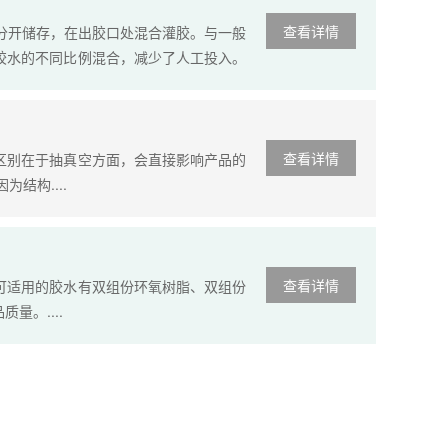
查看详情
分开储存，在出胶口处混合灌胶。与一般
胶水的不同比例混合，减少了人工投入。
查看详情
区别在于抽真空方面，会直接影响产品的
结构....
查看详情
可适用的胶水有双组份环氧树脂、双组份
。....