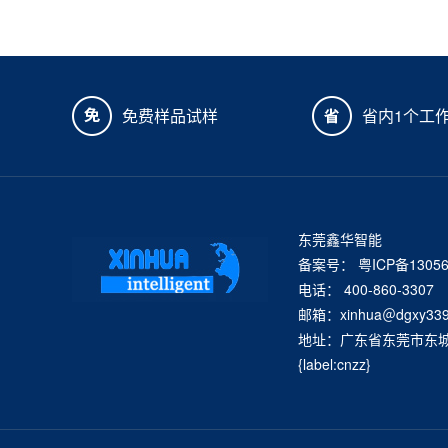
免费样品试样
省内1个工
东莞鑫华智能
备案号：
粤ICP备1305
电话： 400-860-3307
邮箱：xinhua＠dgxy339
地址：广东省东莞市东城街
{label:cnzz}