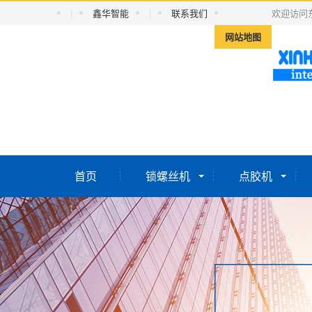
|
鑫华智能
|
联系我们
欢迎访问
网站地图
首页
锁螺丝机
点胶机