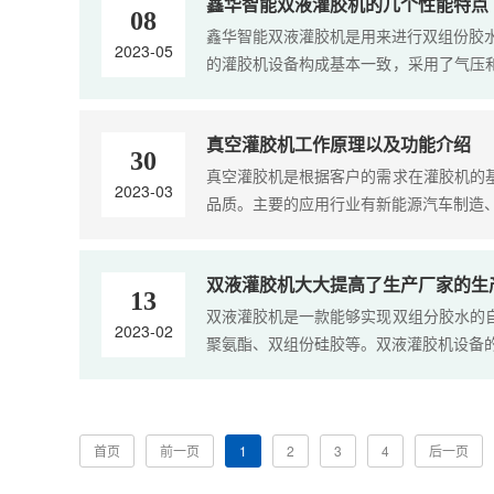
鑫华智能双液灌胶机的几个性能特点
08
鑫华智能双液灌胶机是用来进行双组份胶
2023-05
的灌胶机设备构成基本一致，采用了气压
&....
真空灌胶机工作原理以及功能介绍
30
真空灌胶机是根据客户的需求在灌胶机的
2023-03
品质。主要的应用行业有新能源汽车制造、
双液灌胶机大大提高了生产厂家的生
13
双液灌胶机是一款能够实现双组分胶水的
2023-02
聚氨酯、双组份硅胶等。双液灌胶机设备的
首页
前一页
1
2
3
4
后一页