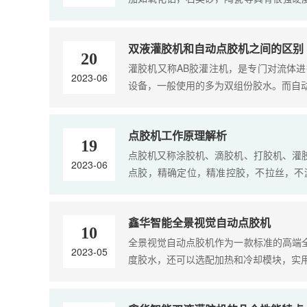
导致点出来的产品长时间不干，增加残次
时选择螺杆泵灌胶机。....
双液灌胶机和自动点胶机之间的区别
20
灌胶机又称AB胶灌注机，是专门对流体
2023-06
设备，一般使用的多为双组份胶水。而自动
热膏、....
点胶机工作原理解析
19
点胶机又称涂胶机、滴胶机、打胶机、灌
2023-06
点胶，精确定位，精准控胶，不拉丝，不
置....
鑫华智能全景视觉自动点胶机
10
全景视觉自动点胶机作为一款标准的高端
2023-05
度胶水，还可以选配加热和冷却模块，实用