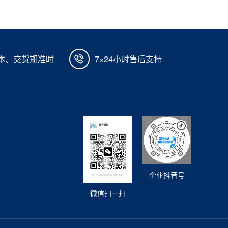
本、交货期准时
7×24小时售后支持
企业抖音号
微信扫一扫